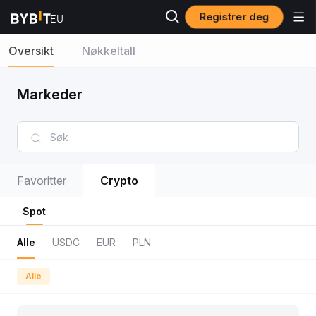
Registrer deg
Oversikt
Nøkkeltall
Markeder
Favoritter
Crypto
Spot
Alle
USDC
EUR
PLN
Alle