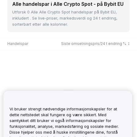
Alle handelspar i Alle Crypto Spot - på Bybit EU
Utforsk 0 Alle Alle Crypto Spot handelspar på Bybit EU,
inkludert . Se live-priser, markedsverdi og 24 t endring,
sorterbart etter alle kolonner.
Handelspar
Siste omsetningspris/24 t endring %
Vi bruker strengt nødvendige informasjonskapsler for at
dette nettstedet skal fungere og være sikkert. Med
samtykket ditt bruker vi også informasjonskapsler for
funksjonalitet, analyse, markedsføring og sosiale medier.
No Records
Disse hjelper oss med å huske innstillingene dine, forstå