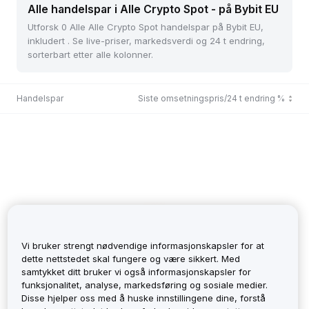
Alle handelspar i Alle Crypto Spot - på Bybit EU
Utforsk 0 Alle Alle Crypto Spot handelspar på Bybit EU,
inkludert . Se live-priser, markedsverdi og 24 t endring,
sorterbart etter alle kolonner.
Handelspar
Siste omsetningspris/24 t endring %
Vi bruker strengt nødvendige informasjonskapsler for at
dette nettstedet skal fungere og være sikkert. Med
samtykket ditt bruker vi også informasjonskapsler for
funksjonalitet, analyse, markedsføring og sosiale medier.
No Records
Disse hjelper oss med å huske innstillingene dine, forstå