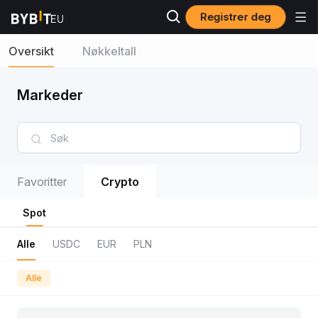
Registrer deg
Oversikt
Nøkkeltall
Markeder
Favoritter
Crypto
Spot
Alle
USDC
EUR
PLN
Alle