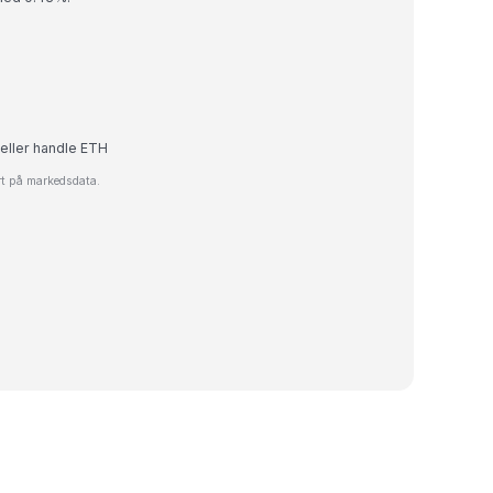
 eller handle ETH
rt på markedsdata.