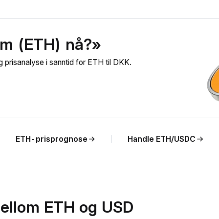
um (ETH) nå?»
prisanalyse i sanntid for ETH til DKK.
ETH-prisprognose
Handle ETH/USDC
mellom ETH og USD