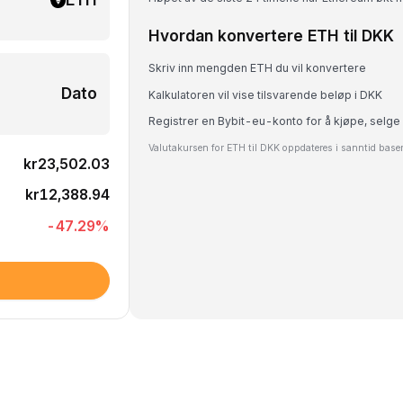
Hvordan konvertere ETH til DKK
Skriv inn mengden ETH du vil konvertere
Dato
Kalkulatoren vil vise tilsvarende beløp i DKK
Registrer en Bybit-eu-konto for å kjøpe, selge
Valutakursen for ETH til DKK oppdateres i sanntid base
kr23,502.03
kr12,388.94
-47.29
%