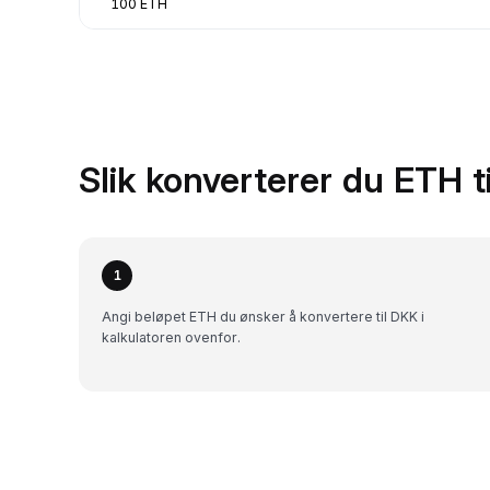
100 ETH
Slik konverterer du ETH 
1
Angi beløpet ETH du ønsker å konvertere til DKK i
kalkulatoren ovenfor.