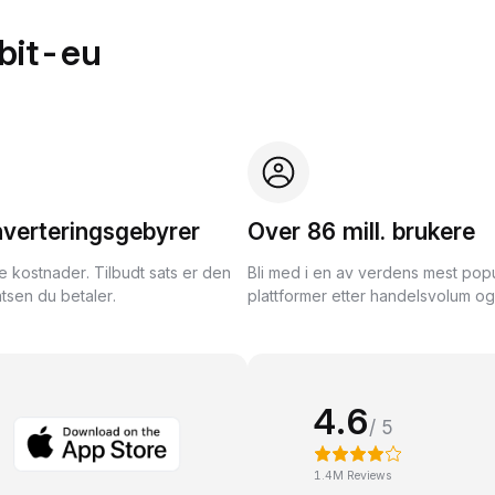
bit-eu
nverteringsgebyrer
Over 86 mill. brukere
te kostnader. Tilbudt sats er den
Bli med i en av verdens mest pop
tsen du betaler.
plattformer etter handelsvolum og l
4.6
/ 5
1.4M Reviews