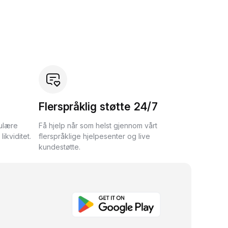
Flerspråklig støtte 24/7
ulære
Få hjelp når som helst gjennom vårt
ikviditet.
flerspråklige hjelpesenter og live
kundestøtte.