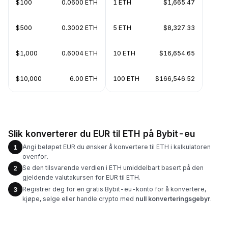
$100
0.0600 ETH
1 ETH
$1,665.47
$500
0.3002 ETH
5 ETH
$8,327.33
$1,000
0.6004 ETH
10 ETH
$16,654.65
$10,000
6.00 ETH
100 ETH
$166,546.52
Slik konverterer du EUR til ETH på Bybit-eu
Angi beløpet EUR du ønsker å konvertere til ETH i kalkulatoren
1
ovenfor.
Se den tilsvarende verdien i ETH umiddelbart basert på den
2
gjeldende valutakursen for EUR til ETH.
Registrer deg for en gratis Bybit-eu-konto for å konvertere,
3
kjøpe, selge eller handle crypto med
null konverteringsgebyr
.