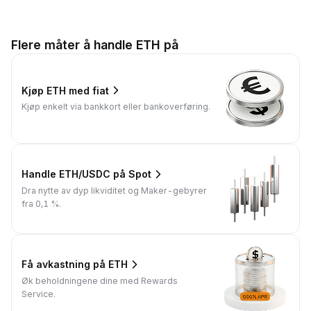
Flere måter å handle ETH på
Kjøp ETH med fiat
Kjøp enkelt via bankkort eller bankoverføring.
Handle ETH/USDC på Spot
Dra nytte av dyp likviditet og Maker-gebyrer
fra 0,1 %.
Få avkastning på ETH
Øk beholdningene dine med Rewards
Service.