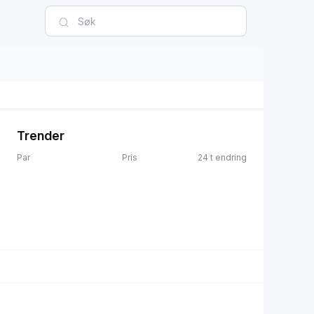
Trender
Par
Pris
24 t endring