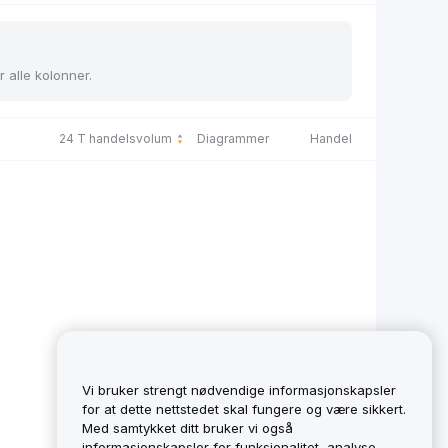
r alle kolonner.
24 T handelsvolum
Diagrammer
Handel
Vi bruker strengt nødvendige informasjonskapsler
for at dette nettstedet skal fungere og være sikkert.
Med samtykket ditt bruker vi også
informasjonskapsler for funksjonalitet, analyse,