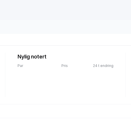
Nylig notert
Par
Pris
24 t endring