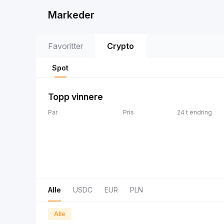
Markeder
Favoritter
Crypto
Spot
Topp vinnere
Par
Pris
24 t endring
Alle
USDC
EUR
PLN
Alle