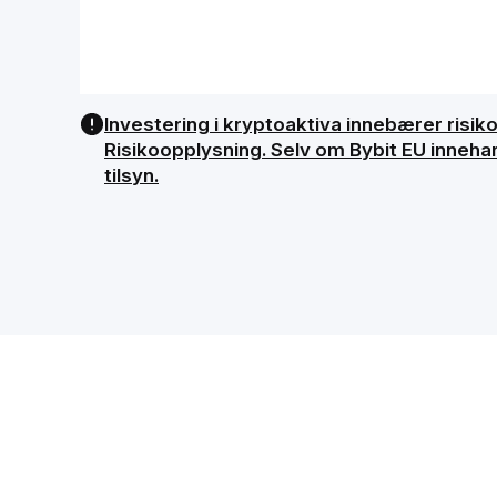
Investering i kryptoaktiva innebærer risiko, 
Risikoopplysning. Selv om Bybit EU innehar
tilsyn.