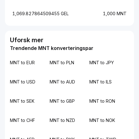
1,069.827864509455 GEL
1,000 MNT
Uforsk mer
Trendende MNT konverteringspar
MNT to EUR
MNT to PLN
MNT to JPY
MNT to USD
MNT to AUD
MNT to ILS
MNT to SEK
MNT to GBP
MNT to RON
MNT to CHF
MNT to NZD
MNT to NOK