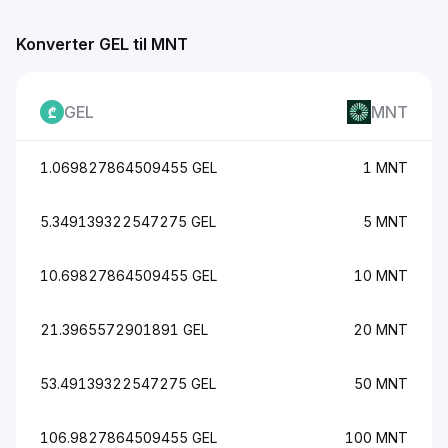
Konverter GEL til MNT
GEL
MNT
1.069827864509455 GEL
1 MNT
5.349139322547275 GEL
5 MNT
10.69827864509455 GEL
10 MNT
21.3965572901891 GEL
20 MNT
53.49139322547275 GEL
50 MNT
106.9827864509455 GEL
100 MNT