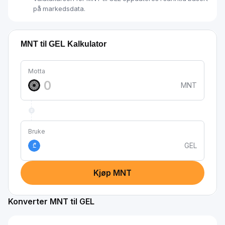
på markedsdata.
MNT til GEL Kalkulator
Motta
MNT
Bruke
GEL
₾
Kjøp MNT
Konverter MNT til GEL