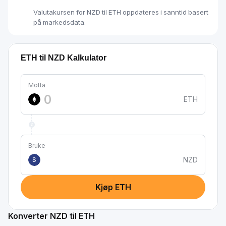
Valutakursen for NZD til ETH oppdateres i sanntid basert
på markedsdata.
ETH til NZD Kalkulator
Motta
ETH
Bruke
NZD
$
Kjøp ETH
Konverter NZD til ETH