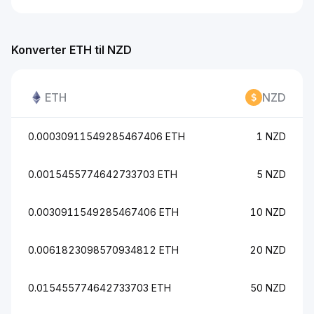
Konverter ETH til NZD
ETH
NZD
0.00030911549285467406 ETH
1 NZD
0.0015455774642733703 ETH
5 NZD
0.0030911549285467406 ETH
10 NZD
0.0061823098570934812 ETH
20 NZD
0.015455774642733703 ETH
50 NZD