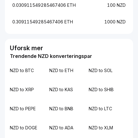
0.030911549285467406 ETH
100 NZD
0.30911549285467406 ETH
1000 NZD
Uforsk mer
Trendende NZD konverteringspar
NZD to BTC
NZD to ETH
NZD to SOL
NZD to XRP
NZD to KAS
NZD to SHIB
NZD to PEPE
NZD to BNB
NZD to LTC
NZD to DOGE
NZD to ADA
NZD to XLM