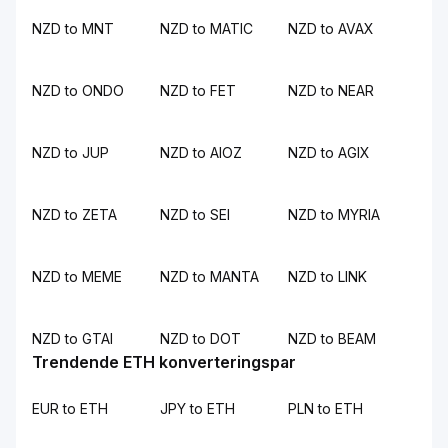
NZD to MNT
NZD to MATIC
NZD to AVAX
NZD to ONDO
NZD to FET
NZD to NEAR
NZD to JUP
NZD to AIOZ
NZD to AGIX
NZD to ZETA
NZD to SEI
NZD to MYRIA
NZD to MEME
NZD to MANTA
NZD to LINK
NZD to GTAI
NZD to DOT
NZD to BEAM
Trendende ETH konverteringspar
EUR to ETH
JPY to ETH
PLN to ETH