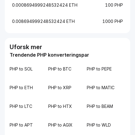
0.0008694999248532424 ETH
100 PHP
0.008694999248532424 ETH
1000 PHP
Uforsk mer
Trendende PHP konverteringspar
PHP to SOL
PHP to BTC
PHP to PEPE
PHP to ETH
PHP to XRP
PHP to MATIC
PHP to LTC
PHP to HTX
PHP to BEAM
PHP to APT
PHP to AGIX
PHP to WLD