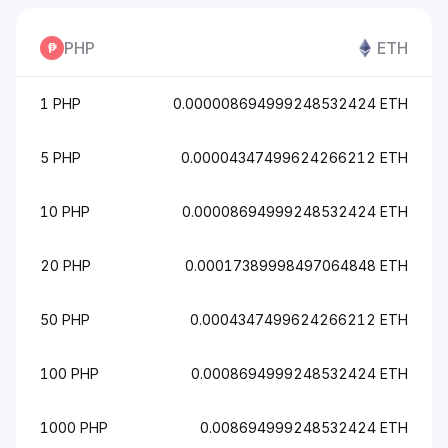
PHP
ETH
1 PHP
0.000008694999248532424 ETH
5 PHP
0.00004347499624266212 ETH
10 PHP
0.00008694999248532424 ETH
20 PHP
0.00017389998497064848 ETH
50 PHP
0.0004347499624266212 ETH
100 PHP
0.0008694999248532424 ETH
1000 PHP
0.008694999248532424 ETH