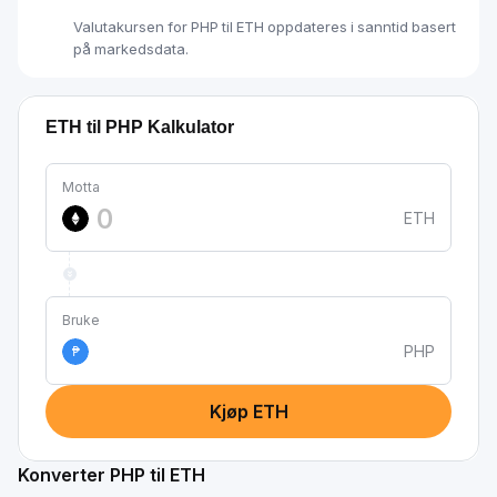
Valutakursen for PHP til ETH oppdateres i sanntid basert
på markedsdata.
ETH til PHP Kalkulator
Motta
ETH
Bruke
PHP
₱
Kjøp ETH
Konverter PHP til ETH