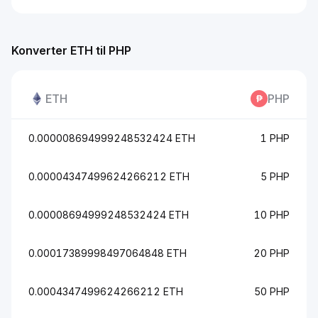
Konverter ETH til PHP
ETH
PHP
0.000008694999248532424 ETH
1 PHP
0.00004347499624266212 ETH
5 PHP
0.00008694999248532424 ETH
10 PHP
0.00017389998497064848 ETH
20 PHP
0.0004347499624266212 ETH
50 PHP