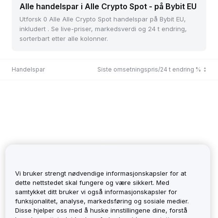
Alle handelspar i Alle Crypto Spot - på Bybit EU
Utforsk 0 Alle Alle Crypto Spot handelspar på Bybit EU,
inkludert . Se live-priser, markedsverdi og 24 t endring,
sorterbart etter alle kolonner.
Handelspar
Siste omsetningspris/24 t endring %
Vi bruker strengt nødvendige informasjonskapsler for at
dette nettstedet skal fungere og være sikkert. Med
samtykket ditt bruker vi også informasjonskapsler for
funksjonalitet, analyse, markedsføring og sosiale medier.
No Records
Disse hjelper oss med å huske innstillingene dine, forstå