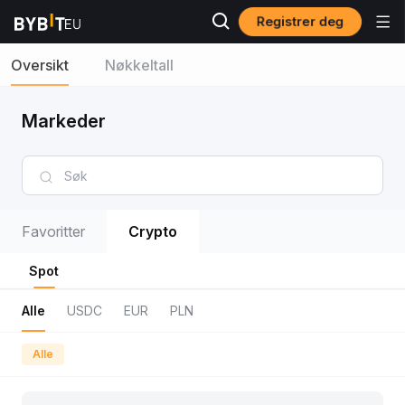
Registrer deg
Oversikt
Nøkkeltall
Markeder
Favoritter
Crypto
Spot
Alle
USDC
EUR
PLN
Alle