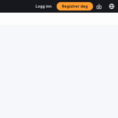
Registrer deg
Logg inn