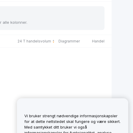
r alle kolonner.
24 T handelsvolum
Diagrammer
Handel
Vi bruker strengt nødvendige informasjonskapsler
for at dette nettstedet skal fungere og være sikkert.
Med samtykket ditt bruker vi også
informasjonskapsler for funksjonalitet, analyse,