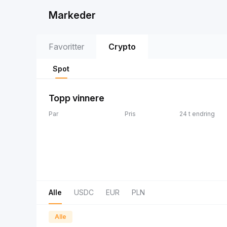
Markeder
Favoritter
Crypto
Spot
Topp vinnere
Par
Pris
24 t endring
Alle
USDC
EUR
PLN
Alle