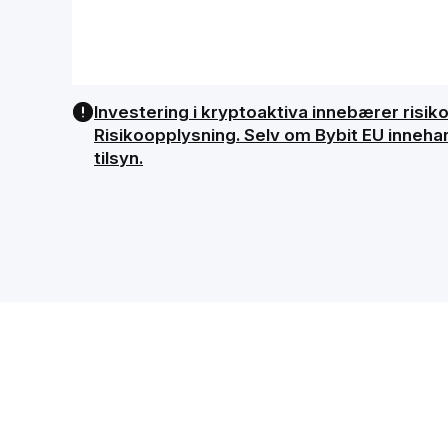
Investering i kryptoaktiva innebærer risiko, 
Risikoopplysning. Selv om Bybit EU innehar
tilsyn.