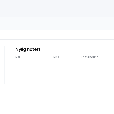
Nylig notert
Par
Pris
24 t endring