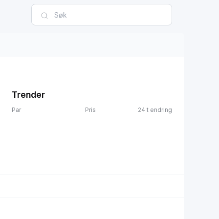
Trender
Par
Pris
24 t endring