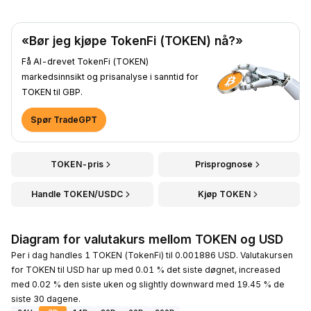
«Bør jeg kjøpe TokenFi (TOKEN) nå?»
Få AI-drevet TokenFi (TOKEN)
markedsinnsikt og prisanalyse i sanntid for
TOKEN til GBP.
Spør TradeGPT
TOKEN-pris
Prisprognose
Handle TOKEN/USDC
Kjøp TOKEN
Diagram for valutakurs mellom TOKEN og USD
Per i dag handles 1 TOKEN (TokenFi) til 0.001886 USD. Valutakursen
for TOKEN til USD har up med 0.01 % det siste døgnet, increased
med 0.02 % den siste uken og slightly downward med 19.45 % de
siste 30 dagene.