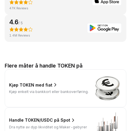
47K Reviews
4.6
/ 5
1.4M Reviews
Flere måter å handle TOKEN på
Kjøp TOKEN med fiat
Kjøp enkelt via bankkort eller bankoverføring.
Handle TOKEN/USDC på Spot
Dra nytte av dyp likviditet og Maker-gebyrer