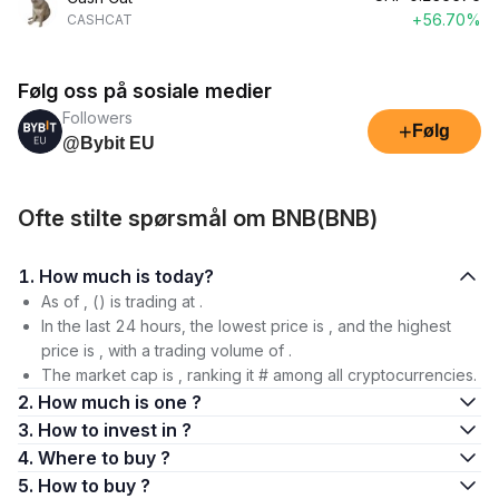
+56.70%
CASHCAT
Følg oss på sosiale medier
Followers
+
Følg
@Bybit EU
Ofte stilte spørsmål om BNB(BNB)
1. How much is today?
As of , () is trading at .
In the last 24 hours, the lowest price is , and the highest
price is , with a trading volume of .
The market cap is , ranking it # among all cryptocurrencies.
2. How much is one ?
3. How to invest in ?
4. Where to buy ?
5. How to buy ?