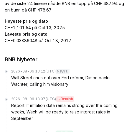
av de siste 24 timene nådde BNB en topp på CHF 487.94 og
en bunn på CHF 478.67.
Høyeste pris og dato
CHF1,101.54 på Oct 13, 2025
Laveste pris og dato
CHF0.03886048 på Oct 18, 2017
BNB Nyheter
2026-08-06 13:12
(UTC)
Nøytral
Wall Street cries out over Fed reform, Dimon backs
Wachter, calling him visionary
2026-08-06 13:07
(UTC)
Bearish
Report: If inflation data remains strong over the coming
weeks, Wach will be ready to raise interest rates in
September