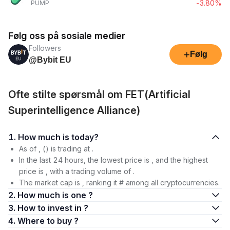
-3.80%
PUMP
Følg oss på sosiale medier
Followers
+
Følg
@Bybit EU
Ofte stilte spørsmål om FET(Artificial
Superintelligence Alliance)
1. How much is today?
As of , () is trading at .
In the last 24 hours, the lowest price is , and the highest
price is , with a trading volume of .
The market cap is , ranking it # among all cryptocurrencies.
2. How much is one ?
3. How to invest in ?
4. Where to buy ?