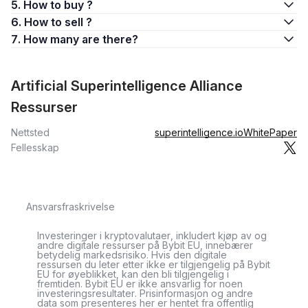
5. How to buy ?
6. How to sell ?
7. How many are there?
Artificial Superintelligence Alliance
Ressurser
Nettsted
superintelligence.io
WhitePaper
Fellesskap
Ansvarsfraskrivelse
Investeringer i kryptovalutaer, inkludert kjøp av og
andre digitale ressurser på Bybit EU, innebærer
betydelig markedsrisiko. Hvis den digitale
ressursen du leter etter ikke er tilgjengelig på Bybit
EU for øyeblikket, kan den bli tilgjengelig i
fremtiden. Bybit EU er ikke ansvarlig for noen
investeringsresultater. Prisinformasjon og andre
data som presenteres her er hentet fra offentlig