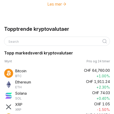
Les mer
Topptrende kryptovalutaer
Search
Topp markedsverdi kryptovalutaer
Mynt
Pris og 24 timer
CHF
64,760.00
Bitcoin
+1.00%
BTC
CHF
1,911.24
Ethereum
+2.30%
ETH
CHF
74.03
Solana
+0.40%
SOL
CHF
1.05
XRP
-1.50%
XRP