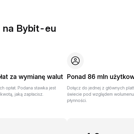
 na Bybit-eu
łat za wymianę walut
Ponad 86 mln użytko
ch opłat. Podana stawka jest
Dołącz do jednej z głównych plat
kwotą, jaką zapłacisz.
świecie pod względem wolumenu 
płynności.