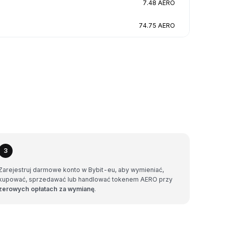
7.48 AERO
74.75 AERO
3
Zarejestruj darmowe konto w Bybit-eu, aby wymieniać,
kupować, sprzedawać lub handlować tokenem AERO przy
zerowych opłatach za wymianę
.