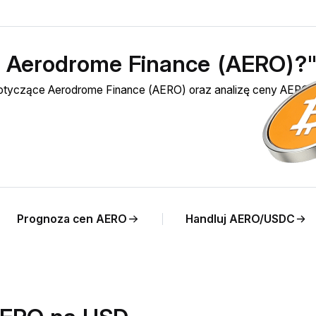
ć Aerodrome Finance (AERO)?
dotyczące Aerodrome Finance (AERO) oraz analizę ceny AERO 
Prognoza cen AERO
Handluj AERO/USDC