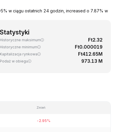
5% w ciągu ostatnich 24 godzin, increased o 7.87% w
Statystyki
Ft2.32
Historyczne maksimum
Ft0.000019
Historyczne minimum
Ft412.65M
Kapitalizacja rynkowa
973.13 M
Podaż w obiegu
Zmień
-2.95%