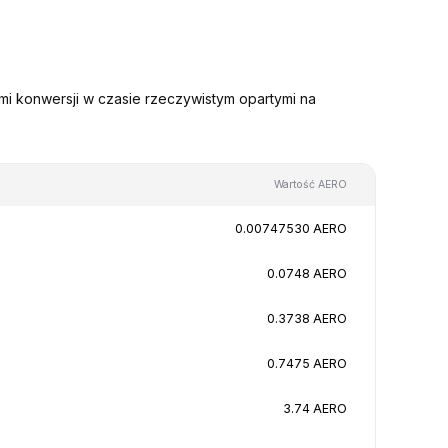
i konwersji w czasie rzeczywistym opartymi na
Wartość AERO
0.00747530 AERO
0.0748 AERO
0.3738 AERO
0.7475 AERO
3.74 AERO