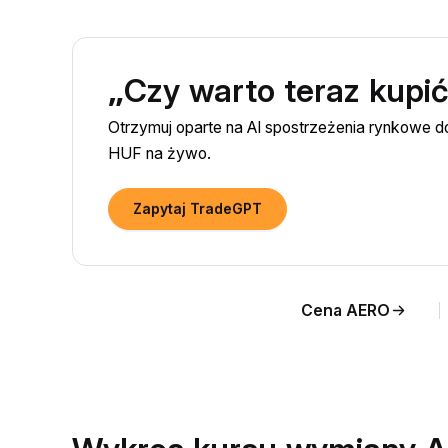
„Czy warto teraz kupi
Otrzymuj oparte na AI spostrzeżenia rynkowe 
HUF na żywo.
Zapytaj TradeGPT
Cena AERO