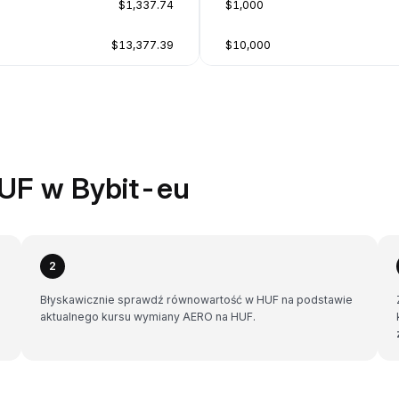
$1,337.74
$1,000
$13,377.39
$10,000
UF w Bybit-eu
2
Błyskawicznie sprawdź równowartość w HUF na podstawie
aktualnego kursu wymiany AERO na HUF.