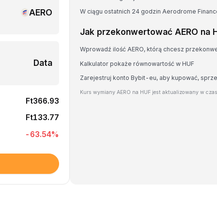
AERO
W ciągu ostatnich 24 godzin Aerodrome Financ
Jak przekonwertować AERO na 
Wprowadź ilość AERO, którą chcesz przekonw
Data
Kalkulator pokaże równowartość w HUF
Zarejestruj konto Bybit-eu, aby kupować, spr
Kurs wymiany AERO na HUF jest aktualizowany w czas
Ft366.93
Ft133.77
-63.54
%