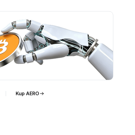
"
na
Kup AERO