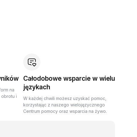
wników
Całodobowe wsparcie w wielu
językach
form na
obrotu i
W każdej chwili możesz uzyskać pomoc,
korzystając z naszego wielojęzycznego
Centrum pomocy oraz wsparcia na żywo.