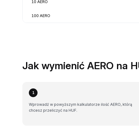
10 AERO
100 AERO
Jak wymienić AERO na H
1
Wprowadź w powyższym kalkulatorze ilość AERO, którą
chcesz przeliczyć na HUF.