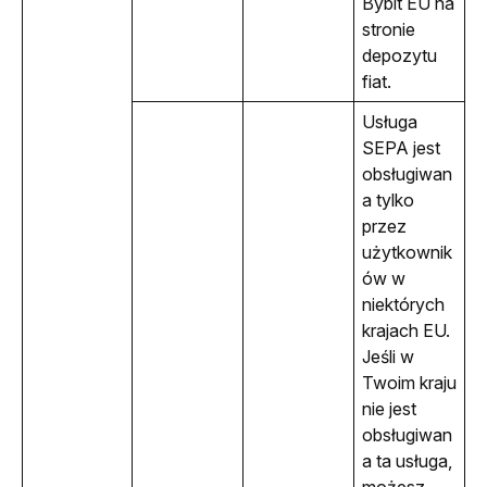
Bybit EU na 
stronie 
depozytu 
fiat.
Usługa 
SEPA jest 
obsługiwan
a tylko 
przez 
użytkownik
ów w 
niektórych 
krajach EU. 
Jeśli w 
Twoim kraju 
nie jest 
obsługiwan
a ta usługa, 