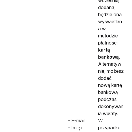
wcześniej 
dodana, 
będzie ona 
wyświetlan
a w 
metodzie 
płatności 
kartą 
bankową
. 
Alternatyw
nie, możesz 
dodać 
nową kartę 
bankową 
podczas 
dokonywan
ia wpłaty.
- E-mail
W 
- Imię i 
przypadku 