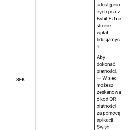
udostępnio
nych przez 
Bybit EU na 
stronie 
wpłat 
fiducjarnyc
h.
Aby 
dokonać 
płatności,
— W sieci 
SEK
możesz 
zeskanowa
ć kod QR 
płatności 
za pomocą 
aplikacji 
Swish.