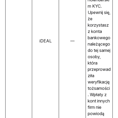
m KYC. 
Upewnij się, 
że 
korzystasz 
z konta 
bankowego 
iDEAL
—
należącego 
do tej samej 
osoby, 
która 
przeprowad
ziła 
weryfikację 
tożsamości
. Wpłaty z 
kont innych 
firm nie 
powiodą 