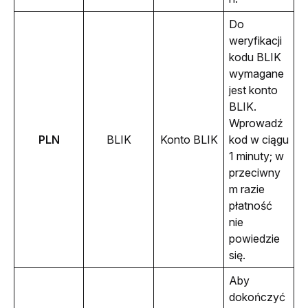
Do 
weryfikacji 
kodu BLIK 
wymagane 
jest konto 
BLIK. 
Wprowadź 
PLN
BLIK
Konto BLIK
kod w ciągu 
1 minuty; w 
przeciwny
m razie 
płatność 
nie 
powiedzie 
się.
Aby 
dokończyć 