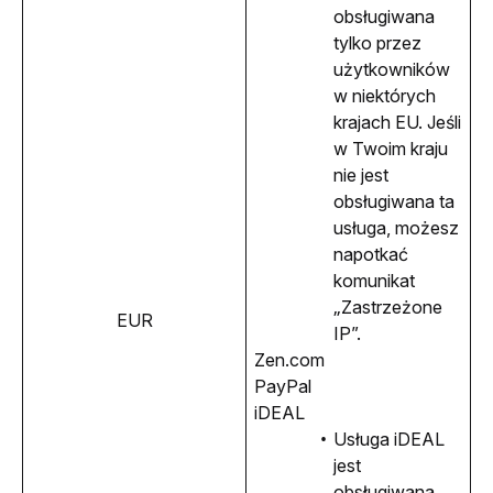
obsługiwana
tylko przez
użytkowników
w niektórych
krajach EU. Jeśli
w Twoim kraju
nie jest
obsługiwana ta
usługa, możesz
napotkać
komunikat
„Zastrzeżone
EUR
IP”.
Zen.com
PayPal
iDEAL
Usługa iDEAL
jest
obsługiwana