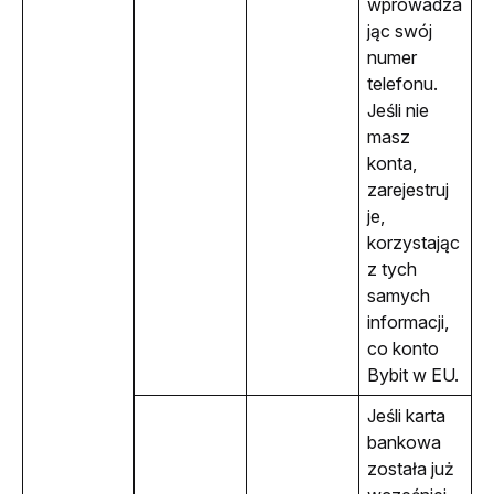
wprowadza
jąc swój 
numer 
telefonu. 
Jeśli nie 
masz 
konta, 
zarejestruj 
je, 
korzystając 
z tych 
samych 
informacji, 
co konto 
Bybit w EU. 
Jeśli karta 
bankowa 
została już 