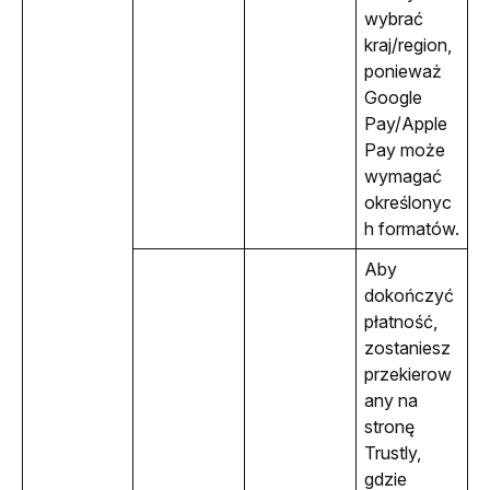
wybrać 
kraj/region, 
ponieważ 
Google 
Pay/Apple 
Pay może 
wymagać 
określonyc
h formatów.
Aby 
dokończyć 
płatność, 
zostaniesz 
przekierow
any na 
stronę 
Trustly, 
gdzie 