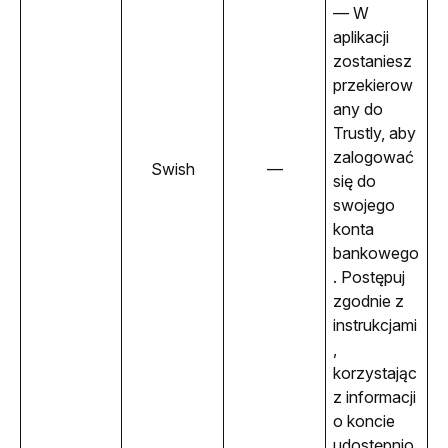
— W 
aplikacji 
zostaniesz 
przekierow
any do 
Trustly, aby 
zalogować 
Swish
—
się do 
swojego 
konta 
bankowego
. Postępuj 
zgodnie z 
instrukcjami
, 
korzystając 
z informacji 
o koncie 
udostępnio