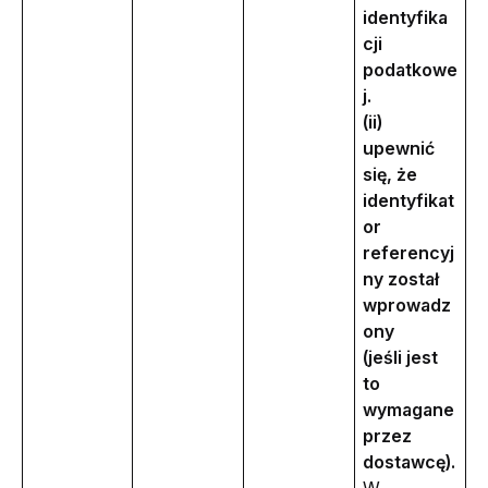
identyfika
cji 
podatkowe
j. 
(ii) 
upewnić 
się, że 
identyfikat
or 
referencyj
ny został 
wprowadz
ony
(jeśli jest 
to 
wymagane 
przez 
dostawcę).