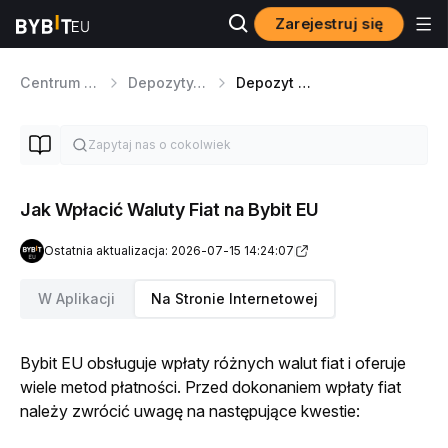
Zarejestruj się
Centrum pomocy
Depozyty/wypłaty waluty FIAT
Depozyt waluty FIAT
Jak Wpłacić Waluty Fiat na Bybit EU
Ostatnia aktualizacja: 2026-07-15 14:24:07
W Aplikacji
Na Stronie Internetowej
Bybit EU obsługuje wpłaty różnych walut fiat i oferuje 
wiele metod płatności. Przed dokonaniem wpłaty fiat 
należy zwrócić uwagę na następujące kwestie: 