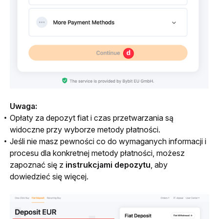
Uwaga:
Opłaty za depozyt fiat i czas przetwarzania są
widoczne przy wyborze metody płatności.
Jeśli nie masz pewności co do wymaganych informacji i
procesu dla konkretnej metody płatności, możesz
zapoznać się z
instrukcjami depozytu
, aby
dowiedzieć się więcej.