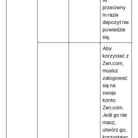
W 
przeciwny
m razie 
depozyt nie 
powiedzie 
się.
Aby 
korzystać z 
Zen.com, 
musisz 
zalogować 
się na 
swoje 
konto 
Zen.com. 
Jeśli go nie 
masz, 
utwórz go, 
korzystając 