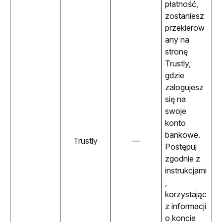
płatność, 
zostaniesz 
przekierow
any na 
stronę 
Trustly, 
gdzie 
zalogujesz 
się na 
swoje 
konto 
bankowe.
Trustly
—
Postępuj 
zgodnie z 
instrukcjami
, 
korzystając 
z informacji 
o koncie 