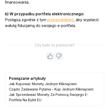
finansowania.
b) W przypadku portfela elektronicznego:
Postępuj zgodnie z tym 
przewodnikiem
, aby wypłacić 
walutę fiducjarną do swojego e-portfela.
Czy było to pomocne?
Powiązane artykuły
Jak Kupować Monety Jednym Kliknięciem
Często Zadawane Pytania – Kup Jednym Kliknięciem
Jak Sprzedawać Monety Za Pomocą Swojego E-
Portfela Na Bybit EU