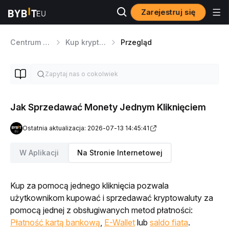
Zarejestruj się
Centrum pomocy
Kup kryptowalutę
Przegląd
Jak Sprzedawać Monety Jednym Kliknięciem
Ostatnia aktualizacja: 2026-07-13 14:45:41
W Aplikacji
Na Stronie Internetowej
Kup za pomocą jednego kliknięcia pozwala 
użytkownikom kupować i sprzedawać kryptowaluty za 
pomocą jednej z obsługiwanych metod płatności: 
Płatność kartą bankową
, 
E-Wallet
 lub 
saldo fiata
.