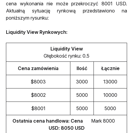
cena wykonania nie może przekroczyć 8001 USD. 
Aktualną sytuację rynkową przedstawiono na 
poniższym rysunku:
Liquidity View Rynkowych:
Liquidity View
Głębokość rynku: 0.5
Cena zamówienia
Ilość
Łącznie
$8003
3000
13000
$8002
5000
10000
$8001
5000
5000
Ostatnia cena handlowa: Cena     
  Mark 8000
USD: 8050 USD