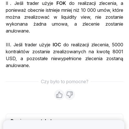
Ⅱ. Jeśli trader użyje 
FOK
 do realizacji zlecenia, a 
ponieważ obecnie istnieje mniej niż 10 000 umów, które 
można zrealizować w liquidity view, nie zostanie 
wykonana żadna umowa, a zlecenie zostanie 
anulowane.
III. Jeśli trader użyje 
IOC
 do realizacji zlecenia, 5000 
kontraktów zostanie zrealizowanych na kwotę 8001 
USD, a pozostałe niewypełnione zlecenia zostaną 
anulowane.
Czy było to pomocne?
Powiązane artykuły
Rodzaje Zamówień Dostępnych W Bybit EU