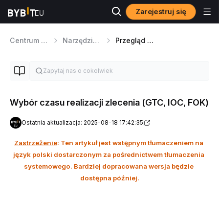
Zarejestruj się
Centrum pomocy
Narzędzia handlowe
Przegląd typów zleceń
Wybór czasu realizacji zlecenia (GTC, IOC, FOK)
Ostatnia aktualizacja: 2025-08-18 17:42:35
Zastrzeżenie
: Ten artykuł jest wstępnym tłumaczeniem na 
język polski dostarczonym za pośrednictwem tłumaczenia 
systemowego. Bardziej dopracowana wersja będzie 
dostępna później.