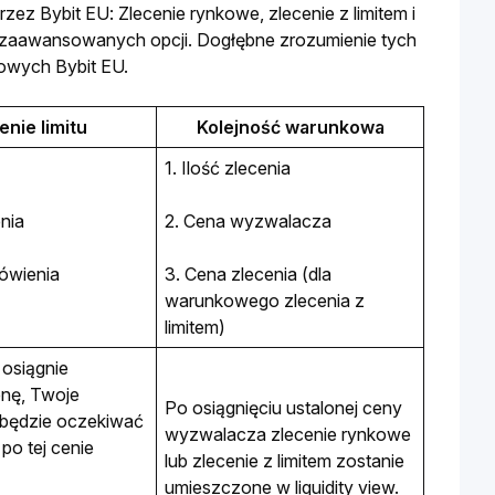
 Bybit EU: Zlecenie rynkowe, zlecenie z limitem i 
zaawansowanych opcji. Dogłębne zrozumienie tych 
owych Bybit EU.
enie limitu
Kolejność warunkowa
1. Ilość zlecenia
enia
2. Cena wyzwalacza
ówienia
3. Cena zlecenia (dla 
warunkowego zlecenia z 
limitem)
 osiągnie 
nę, Twoje 
Po osiągnięciu ustalonej ceny 
będzie oczekiwać 
wyzwalacza zlecenie rynkowe 
po tej cenie 
lub zlecenie z limitem zostanie 
umieszczone w liquidity view. 