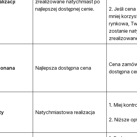
lizacji
zrealizowane natychmiast po 
najlepszej dostępnej cenie. 
2. Jeśli cena
mniej korzys
rynkowa, Tw
zostanie nat
zrealizowane
Cena zamówie
konana
Najlepsza dostępna cena
dostępna ce
1. Miej kont
ty
Natychmiastowa realizacja
2. Niższe op