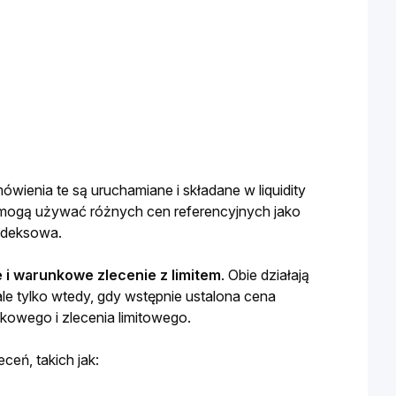
ienia te są uruchamiane i składane w liquidity 
 mogą używać różnych cen referencyjnych jako 
ndeksowa. 
i warunkowe zlecenie z limitem
. Obie działają 
 tylko wtedy, gdy wstępnie ustalona cena 
kowego i zlecenia limitowego. 
ń, takich jak: 