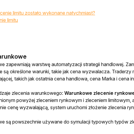
cenie limitu zostało wykonane natychmiast?
ie limitu
warunkowe
 zapewniają warstwę automatyzacji strategii handlowej. Zamów
ne są określone warunki, takie jak cena wyzwalacza. Traderzy
ącej, takich jak ostatnia cena handlowa, cena Marka i cena i
odzaje zlecenia warunkowego: 
Warunkowe zlecenie rynkowe 
ionym powyżej zleceniem rynkowym i zleceniem limitowym, ale
gnie cenę wyzwalającą, system uruchomi złożenie zlecenia ryn
e są powszechnie używane do symulacji typowych typów zlece