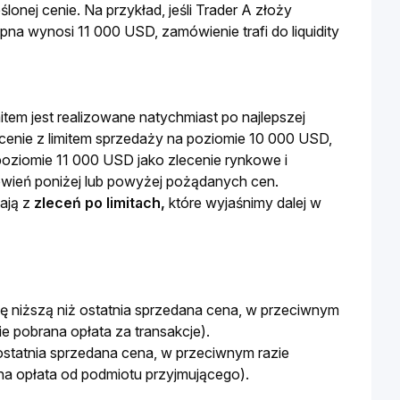
ślonej cenie. Na przykład, jeśli Trader A złoży 
a wynosi 11 000 USD, zamówienie trafi do liquidity 
mitem jest realizowane natychmiast po najlepszej 
lecenie z limitem sprzedaży na poziomie 10 000 USD, 
poziomie 11 000 USD jako zlecenie rynkowe i 
wień poniżej lub powyżej pożądanych cen. 
ają z
 zleceń po limitach,
 które wyjaśnimy dalej w 
ę niższą niż ostatnia sprzedana cena, w przeciwnym 
e pobrana opłata za transakcje).
statnia sprzedana cena, w przeciwnym razie 
na opłata od podmiotu przyjmującego).