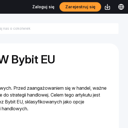
Zarejestruj się
Zaloguj się
W Bybit EU
wych. Przed zaangażowaniem się w handel, ważne 
o strategii handlowej. Celem tego artykułu jest 
Bybit EU, sklasyfikowanych jako opcje 
i handlowych.