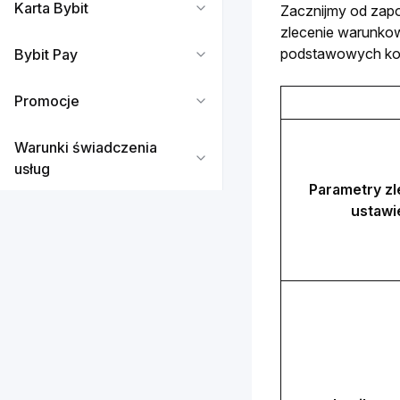
Karta Bybit
Zacznijmy od zapo
zlecenie warunkow
podstawowych kon
Bybit Pay
Promocje
Warunki świadczenia
usług
Parametry zl
ustawi