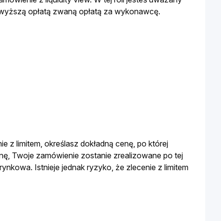
o wyższą opłatą zwaną opłatą za wykonawcę.
 z limitem, określasz dokładną cenę, po której 
enę, Twoje zamówienie zostanie zrealizowane po tej 
rynkowa. Istnieje jednak ryzyko, że zlecenie z limitem 