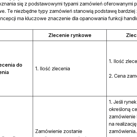
znania się z podstawowymi typami zamówień oferowanymi przez
e. Te niezbędne typy zamówień stanowią podstawę bardziej 
cepcji ma kluczowe znaczenie dla opanowania funkcji handl
Zlecenie rynkowe
Zlec
1. Ilość zlec
ecenia do 
1. Ilość zlecenia
enia
2. Cena zam
1. Jeśli rynek
określoną ce
zamówienie 
na realizację 
Zamówienie zostanie 
zamówienia.