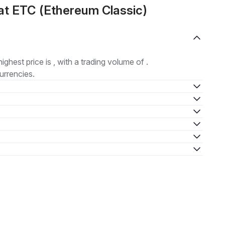
at ETC (Ethereum Classic)
highest price is , with a trading volume of .
urrencies.