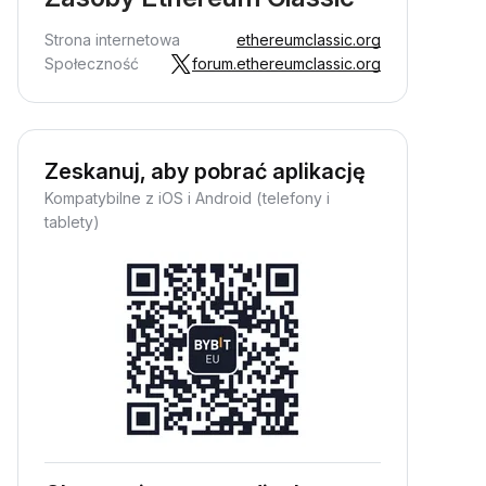
Strona internetowa
ethereumclassic.org
Społeczność
forum.ethereumclassic.org
Zeskanuj, aby pobrać aplikację
Kompatybilne z iOS i Android (telefony i
tablety)