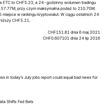
na ETC to CHF5.23, a 24-godzinny wolumen tradingu
157.77M, przy czym maksymalna podaż to 210.70M.
5 miejsce w rankingu kryptowalut. W ciągu ostatnich 24
jniższy CHF5.21.
CHF151.81 dnia 6 maj 2021
CHF0.607101 dnia 24 lip 2016
s in today’s July jobs report could equal bad news for
ata Shifts Fed Bets