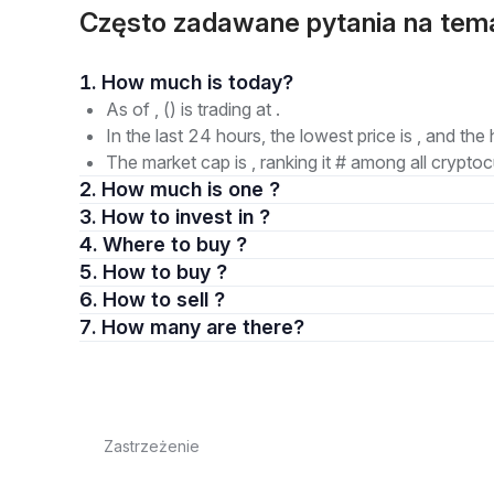
Często zadawane pytania na tem
1. How much is today?
As of , () is trading at .
In the last 24 hours, the lowest price is , and the 
The market cap is , ranking it # among all cryptoc
2. How much is one ?
3. How to invest in ?
4. Where to buy ?
5. How to buy ?
6. How to sell ?
7. How many are there?
Zastrzeżenie