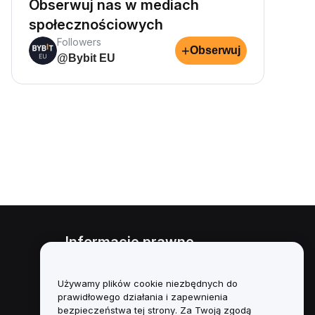
Obserwuj nas w mediach
społecznościowych
Followers
+
Obserwuj
@Bybit EU
Informacje prawne
Polityka dotycząca konfliktu
interesów
Używamy plików cookie niezbędnych do
prawidłowego działania i zapewnienia
Podsumowanie polityki
bezpieczeństwa tej strony. Za Twoją zgodą