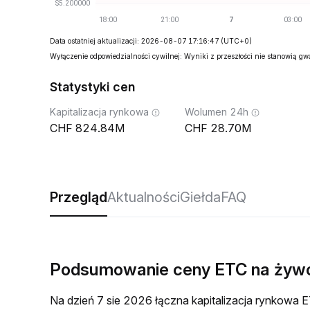
Data ostatniej aktualizacji: 2026-08-07 17:16:47
(UTC+0)
Wyłączenie odpowiedzialności cywilnej: Wyniki z przeszłości nie stanowią g
Statystyki cen
Kapitalizacja rynkowa
Wolumen 24h
824.84M
28.70M
Przegląd
Aktualności
Giełda
FAQ
Podsumowanie ceny ETC na żyw
Na dzień 7 sie 2026 łączna kapitalizacja rynkow