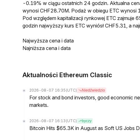
-0.19% w ciągu ostatnich 24 godzin. Aktualna ce
wynosi CHF28.70M. Podaż w obiegu ETC wynosi 
Pod względem kapitalizacji rynkowej ETC zajmuje 6
godzin najwyższy kurs ETC wyniósł CHF5.31, a na
Najwyższa cena i data
Najniższa cena i data
Aktualności Ethereum Classic
2026-08-07 16:35
(UTC)
Niedźwiedzio
For stock and bond investors, good economic new
markets.
2026-08-07 16:13
(UTC)
byczy
Bitcoin Hits $65.3K in August as Soft US Jobs D