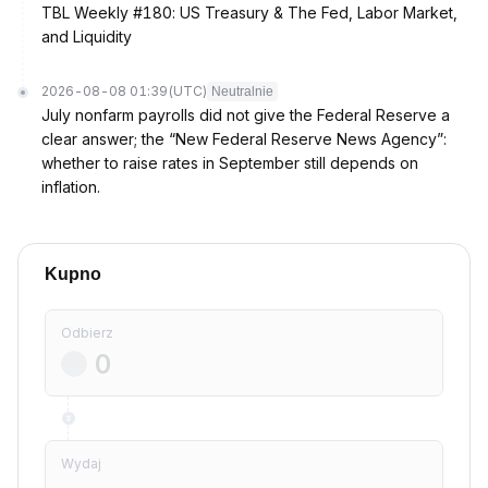
TBL Weekly #180: US Treasury & The Fed, Labor Market,
and Liquidity
2026-08-08 01:39
(UTC)
Neutralnie
July nonfarm payrolls did not give the Federal Reserve a
clear answer; the “New Federal Reserve News Agency”:
whether to raise rates in September still depends on
inflation.
Kupno
Odbierz
Wydaj