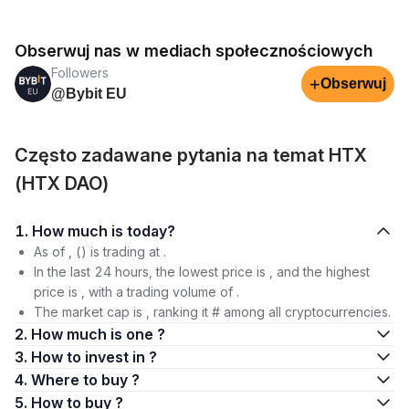
Obserwuj nas w mediach społecznościowych
Followers
+
Obserwuj
@Bybit EU
Często zadawane pytania na temat HTX
(HTX DAO)
1. How much is today?
As of , () is trading at .
In the last 24 hours, the lowest price is , and the highest
price is , with a trading volume of .
The market cap is , ranking it # among all cryptocurrencies.
2. How much is one ?
3. How to invest in ?
4. Where to buy ?
5. How to buy ?