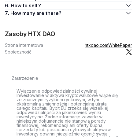
6. How to sell ?
7. How many are there?
Zasoby HTX DAO
Strona internetowa
htxdao.com
WhitePaper
Społeczność
Zastrzeżenie
Wyłączenie odpowiedzialności cywilnej
Inwestowanie w aktywa kryptowalutowe wiąże się
ze znacznym ryzykiem rynkowym, w tym
ekstremalną zmiennością i potencjalną utratą
całego kapitału. Bybit EU zrzeka się wszelkiej
odpowiedzialności za jakiekolwiek wyniki
inwestycyjne. Żadne informacje zawarte w
niniejszym dokumencie nie stanowią porady
finansowej, rekomendacji ani oferty kupna,
sprzedaży lub posiadania cyfrowych aktywów.
Inwestorzy powinni niezależnie ocenić swoją