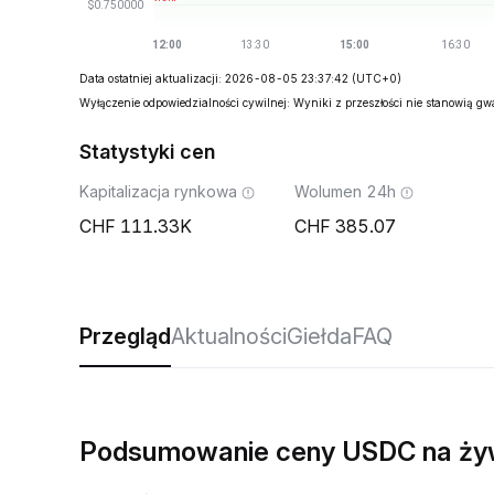
Data ostatniej aktualizacji: 2026-08-05 23:37:42
(UTC+0)
Wyłączenie odpowiedzialności cywilnej: Wyniki z przeszłości nie stanowią g
Statystyki cen
Kapitalizacja rynkowa
Wolumen 24h
111.33K
385.07
Przegląd
Aktualności
Giełda
FAQ
Podsumowanie ceny USDC na ż