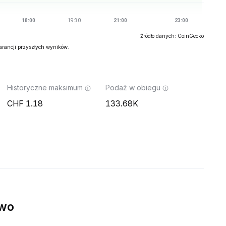
Źródło danych: CoinGecko
warancji przyszłych wyników.
Historyczne maksimum
Podaż w obiegu
1.18
133.68K
ywo