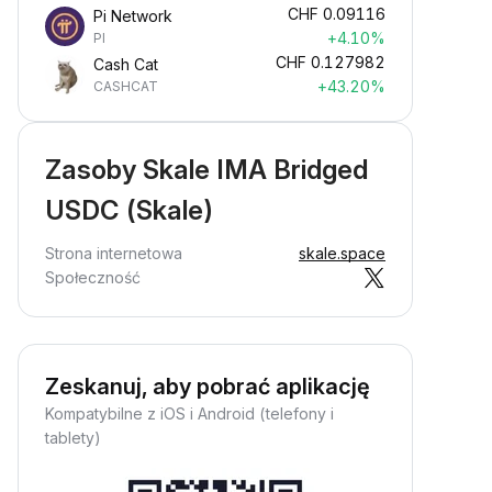
CHF
0.09116
Pi Network
+4.10%
PI
CHF
0.127982
Cash Cat
+43.20%
CASHCAT
Zasoby Skale IMA Bridged
USDC (Skale)
Strona internetowa
skale.space
Społeczność
Zeskanuj, aby pobrać aplikację
Kompatybilne z iOS i Android (telefony i
tablety)