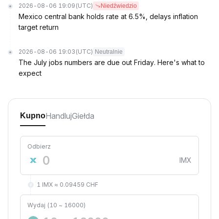
2026-08-06 19:09
(UTC)
Niedźwiedzio
Mexico central bank holds rate at 6.5%, delays inflation
target return
2026-08-06 19:03
(UTC)
Neutralnie
The July jobs numbers are due out Friday. Here's what to
expect
Handluj
Giełda
Kupno
Odbierz
IMX
1 IMX ≈ 0.09459 CHF
Wydaj (10 ~ 16000)