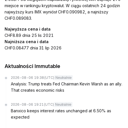
miejsce w rankingu kryptowalut. W ciągu ostatnich 24 godzin
najwyższy kurs IMX wyniósł CHF0.090982, a najniższy
CHF0.089083.
Najwyższa cena i data
CHF8.89 dnia 25 lis 2021
Najniższa cena i data
CHF0.08477 dnia 31 lip 2026
Aktualności Immutable
2026-08-06 19:38
(UTC)
Neutralnie
Analysis: Trump treats Fed Chairman Kevin Warsh as an ally.
That creates economic risks
2026-08-06 19:21
(UTC)
Neutralnie
Banxico keeps interest rates unchanged at 6.50% as
expected