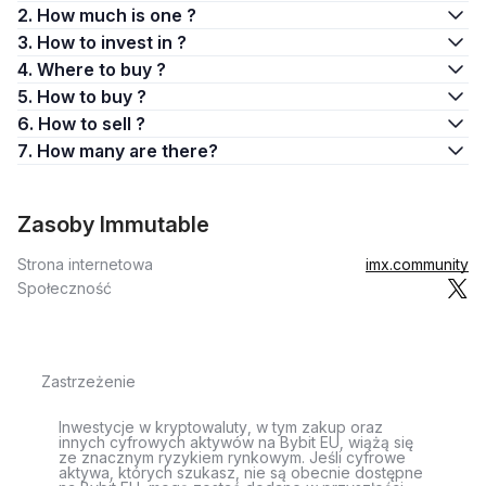
2. How much is one ?
3. How to invest in ?
4. Where to buy ?
5. How to buy ?
6. How to sell ?
7. How many are there?
Zasoby Immutable
Strona internetowa
imx.community
Społeczność
Zastrzeżenie
Inwestycje w kryptowaluty, w tym zakup oraz
innych cyfrowych aktywów na Bybit EU, wiążą się
ze znacznym ryzykiem rynkowym. Jeśli cyfrowe
aktywa, których szukasz, nie są obecnie dostępne