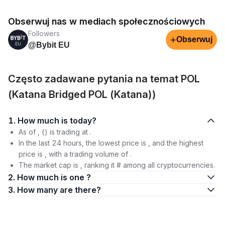
Obserwuj nas w mediach społecznościowych
Followers
+
Obserwuj
@Bybit EU
Często zadawane pytania na temat POL
(Katana Bridged POL (Katana))
1. How much is today?
As of , () is trading at .
In the last 24 hours, the lowest price is , and the highest
price is , with a trading volume of .
The market cap is , ranking it # among all cryptocurrencies.
2. How much is one ?
3. How many are there?