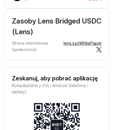
Zasoby Lens Bridged USDC
(Lens)
Strona internetowa
lens.xyz
WhitePaper
Społeczność
Zeskanuj, aby pobrać aplikację
Kompatybilne z iOS i Android (telefony i
tablety)