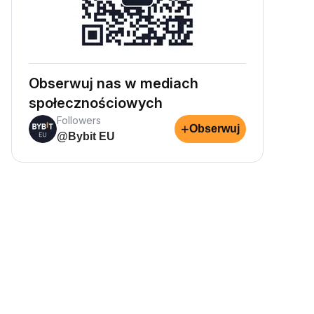
Obserwuj nas w mediach
społecznościowych
Followers
+
Obserwuj
@Bybit EU