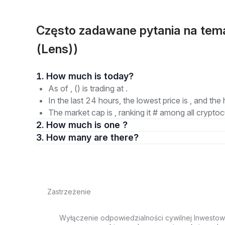
Często zadawane pytania na te
(Lens))
1. How much is today?
As of , () is trading at .
In the last 24 hours, the lowest price is , and the 
The market cap is , ranking it # among all cryptoc
2. How much is one ?
3. How many are there?
Zastrzeżenie
Wyłączenie odpowiedzialności cywilnej Inwestow