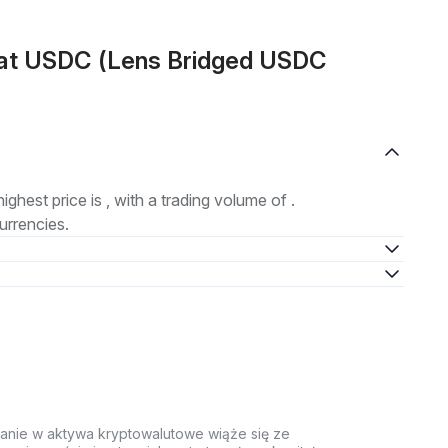
mat USDC (Lens Bridged USDC
highest price is , with a trading volume of .
urrencies.
anie w aktywa kryptowalutowe wiąże się ze