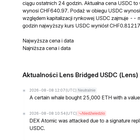
ciągu ostatnich 24 godzin. Aktualna cena USDC t
wynosi CHF640.97. Podaż w obiegu USDC wynosi 
względem kapitalizacji rynkowej USDC zajmuje -- m
godzin najwyższy kurs USDC wyniósł CHF0.81217
Najwyższa cena i data
Najniższa cena i data
Aktualności Lens Bridged USDC (Lens)
2026-08-08 12:07
(UTC)
Neutralnie
A certain whale bought 25,000 ETH with a value
2026-08-08 10:54
(UTC)
Niedźwiedzio
DEX Atomic was attacked due to a signature replay
USDC.