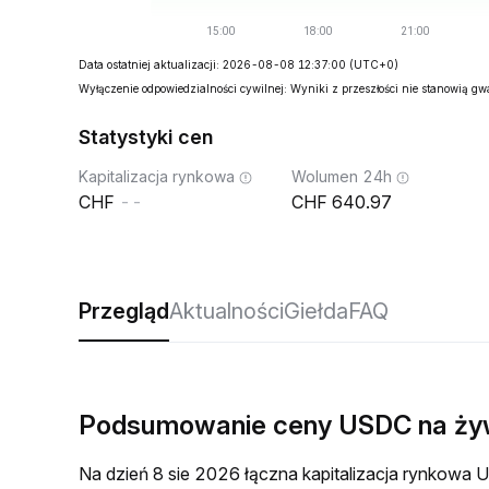
Data ostatniej aktualizacji: 2026-08-08 12:37:00
(UTC+0)
Wyłączenie odpowiedzialności cywilnej: Wyniki z przeszłości nie stanowią g
Statystyki cen
Kapitalizacja rynkowa
Wolumen 24h
--
640.97
Przegląd
Aktualności
Giełda
FAQ
Podsumowanie ceny USDC na ż
Na dzień 8 sie 2026 łączna kapitalizacja rynkow