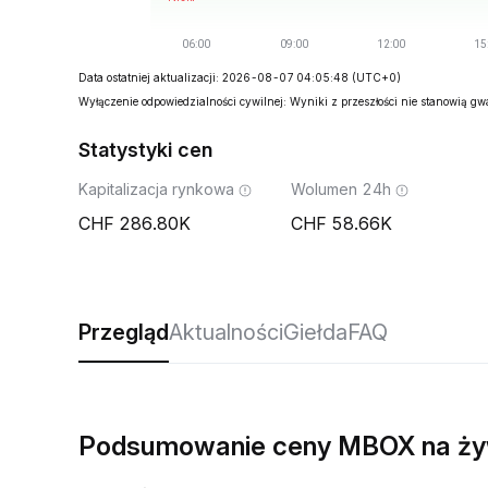
Data ostatniej aktualizacji: 2026-08-07 04:05:48
(UTC+0)
Wyłączenie odpowiedzialności cywilnej: Wyniki z przeszłości nie stanowią g
Statystyki cen
Kapitalizacja rynkowa
Wolumen 24h
286.80K
58.66K
Przegląd
Aktualności
Giełda
FAQ
Podsumowanie ceny MBOX na ż