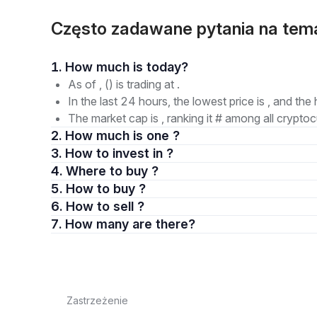
Często zadawane pytania na te
1. How much is today?
As of , () is trading at .
In the last 24 hours, the lowest price is , and the 
The market cap is , ranking it # among all cryptoc
2. How much is one ?
3. How to invest in ?
4. Where to buy ?
5. How to buy ?
6. How to sell ?
7. How many are there?
Zastrzeżenie