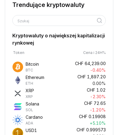
Trendujące kryptowaluty
Szukaj
Kryptowaluty o największej kapitalizacji
rynkowej
Token
Cena i 24H%
CHF
64,239.00
Bitcoin
-0.40%
BTC
CHF
1,897.20
Ethereum
0.00%
ETH
CHF
1.02
XRP
-2.30%
XRP
CHF
72.65
Solana
-1.20%
SOL
CHF
0.19908
Cardano
+5.10%
ADA
CHF
0.999573
USD1