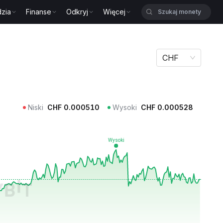
zia
Finanse
Odkryj
Więcej
CHF
Niski
CHF
0.000510
Wysoki
CHF
0.000528