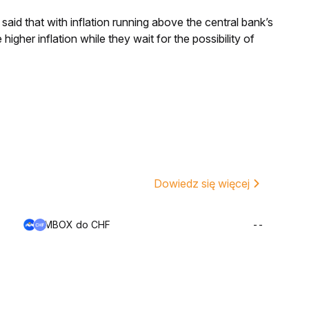
aid that with inflation running above the central bank’s
igher inflation while they wait for the possibility of
Dowiedz się więcej
MBOX do CHF
--