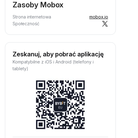
Zasoby Mobox
Strona internetowa
mobox.io
Społeczność
Zeskanuj, aby pobrać aplikację
Kompatybilne z iOS i Android (telefony i
tablety)