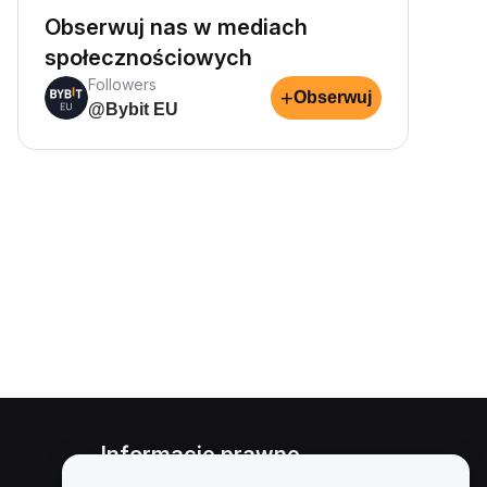
Obserwuj nas w mediach
społecznościowych
Followers
+
Obserwuj
@Bybit EU
Informacje prawne