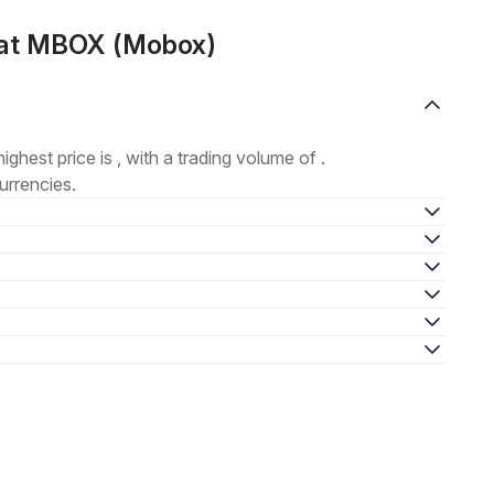
mat MBOX (Mobox)
highest price is , with a trading volume of .
urrencies.