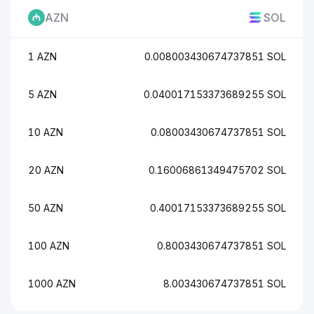
AZN
SOL
1 AZN
0.008003430674737851 SOL
5 AZN
0.040017153373689255 SOL
10 AZN
0.08003430674737851 SOL
20 AZN
0.16006861349475702 SOL
50 AZN
0.40017153373689255 SOL
100 AZN
0.8003430674737851 SOL
1000 AZN
8.003430674737851 SOL