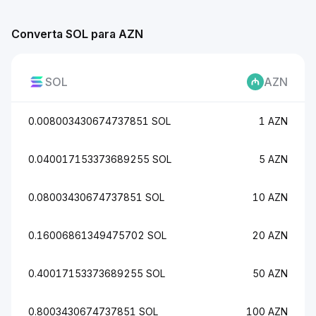
Converta SOL para AZN
SOL
AZN
0.008003430674737851 SOL
1 AZN
0.040017153373689255 SOL
5 AZN
0.08003430674737851 SOL
10 AZN
0.16006861349475702 SOL
20 AZN
0.40017153373689255 SOL
50 AZN
0.8003430674737851 SOL
100 AZN