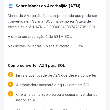
Sobre Manat do Azerbaijão (AZN)
Manat do Azerbaijão é uma criptomoeda que pode ser
convertida em Solana (SOL) na Bybit-eu. A taxa de
câmbio atual é 1 AZN = 0.008003430674737851 SOL.
A oferta em circulação é de 581M SOL.
Nas últimas 24 horas, Solana aumentou 0.52%.
Como converter AZN para SOL
1
Insira a quantidade de AZN que deseja converter
2
A calculadora mostrará o equivalente em SOL
3
Crie uma conta Bybit-eu para comprar, vender ou
negociar SOL