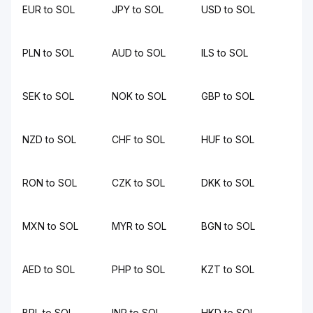
EUR to SOL
JPY to SOL
USD to SOL
PLN to SOL
AUD to SOL
ILS to SOL
SEK to SOL
NOK to SOL
GBP to SOL
NZD to SOL
CHF to SOL
HUF to SOL
RON to SOL
CZK to SOL
DKK to SOL
MXN to SOL
MYR to SOL
BGN to SOL
AED to SOL
PHP to SOL
KZT to SOL
BRL to SOL
INR to SOL
HKD to SOL