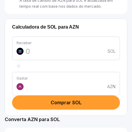
A taxa de câmbio de AZN para SOL é atualizada em
tempo real com base nos dados do mercado.
Calculadora de SOL para AZN
Receber
SOL
Gastar
AZN
₼
Comprar SOL
Converta AZN para SOL