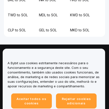
TWD to SOL
MDL to SOL
KWD to SOL
CLP to SOL
GEL to SOL
MKD to SOL
Sobre
A Bybit usa cookies estritamente necessários para o
Serviços
funcionamento e a segurança deste site. Com o seu
consentimento, também são usados cookies funcionais, de
análise, de marketing e de redes sociais para memorizar as
Suporte
suas configurações, entender o uso do site, melhorá-lo e
apoiar recursos de marketing e compartilhamento.
Produtos
Aceitar todos os
Rejeitar cookies
Legal
cookies
adicionais