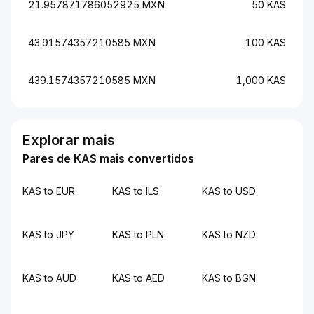
21.957871786052925 MXN
50 KAS
43.91574357210585 MXN
100 KAS
439.1574357210585 MXN
1,000 KAS
Explorar mais
Pares de KAS mais convertidos
KAS to EUR
KAS to ILS
KAS to USD
KAS to JPY
KAS to PLN
KAS to NZD
KAS to AUD
KAS to AED
KAS to BGN