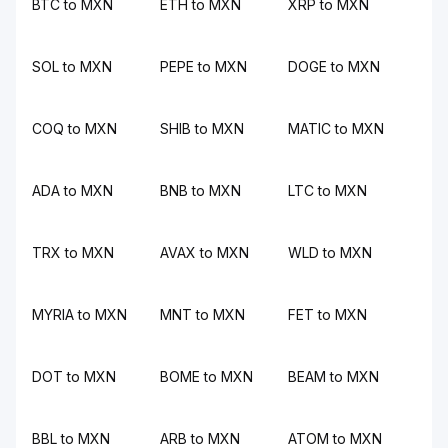
BTC to MXN
ETH to MXN
XRP to MXN
SOL to MXN
PEPE to MXN
DOGE to MXN
COQ to MXN
SHIB to MXN
MATIC to MXN
ADA to MXN
BNB to MXN
LTC to MXN
TRX to MXN
AVAX to MXN
WLD to MXN
MYRIA to MXN
MNT to MXN
FET to MXN
DOT to MXN
BOME to MXN
BEAM to MXN
BBL to MXN
ARB to MXN
ATOM to MXN