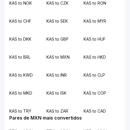
KAS to NOK
KAS to CZK
KAS to RON
KAS to CHF
KAS to SEK
KAS to MYR
KAS to DKK
KAS to GBP
KAS to HUF
KAS to BRL
KAS to MXN
KAS to HKD
KAS to KWD
KAS to INR
KAS to CLP
KAS to MKD
KAS to ISK
KAS to COP
KAS to TRY
KAS to ZAR
KAS to CAD
Pares de MXN mais convertidos