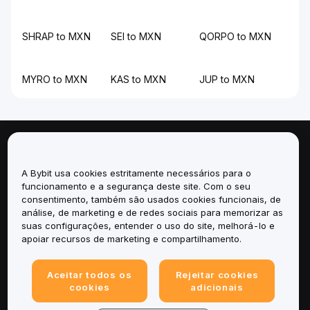
SHRAP to MXN
SEI to MXN
QORPO to MXN
MYRO to MXN
KAS to MXN
JUP to MXN
Sobre
A Bybit usa cookies estritamente necessários para o
Serviços
funcionamento e a segurança deste site. Com o seu
consentimento, também são usados cookies funcionais, de
análise, de marketing e de redes sociais para memorizar as
Suporte
suas configurações, entender o uso do site, melhorá-lo e
apoiar recursos de marketing e compartilhamento.
Produtos
Aceitar todos os
Rejeitar cookies
Legal
cookies
adicionais