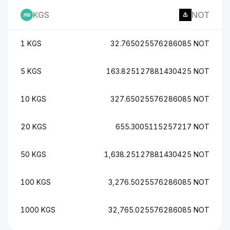
KGS
NOT
1 KGS
32.765025576286085 NOT
5 KGS
163.825127881430425 NOT
10 KGS
327.65025576286085 NOT
20 KGS
655.3005115257217 NOT
50 KGS
1,638.25127881430425 NOT
100 KGS
3,276.5025576286085 NOT
1000 KGS
32,765.025576286085 NOT