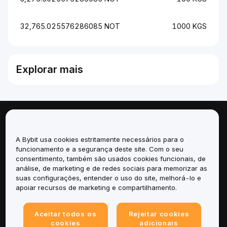
32,765.025576286085 NOT
1000 KGS
Explorar mais
Sobre
A Bybit usa cookies estritamente necessários para o
Serviços
funcionamento e a segurança deste site. Com o seu
consentimento, também são usados cookies funcionais, de
análise, de marketing e de redes sociais para memorizar as
Suporte
suas configurações, entender o uso do site, melhorá-lo e
apoiar recursos de marketing e compartilhamento.
Produtos
Aceitar todos os
Rejeitar cookies
Legal
cookies
adicionais