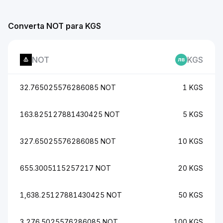
Converta NOT para KGS
NOT
KGS
32.765025576286085 NOT
1 KGS
163.825127881430425 NOT
5 KGS
327.65025576286085 NOT
10 KGS
655.3005115257217 NOT
20 KGS
1,638.25127881430425 NOT
50 KGS
3,276.5025576286085 NOT
100 KGS