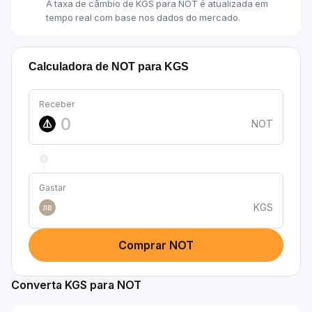
A taxa de câmbio de KGS para NOT é atualizada em
tempo real com base nos dados do mercado.
Calculadora de NOT para KGS
Receber
NOT
Gastar
KGS
лв
Comprar NOT
Converta KGS para NOT