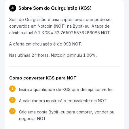
Sobre Som do Quirguistão (KGS)
Som do Quirguistão é uma criptomoeda que pode ser
convertida em Notcoin (NOT) na Bybit-eu. A taxa de
câmbio atual é 1 KGS = 32.765025576286085 NOT.
A oferta em circulação é de 99B NOT.
Nas últimas 24 horas, Notcoin diminuiu 1.06%.
Como converter KGS para NOT
1
Insira a quantidade de KGS que deseja converter
2
A calculadora mostrará o equivalente em NOT
3
Crie uma conta Bybit-eu para comprar, vender ou
negociar NOT