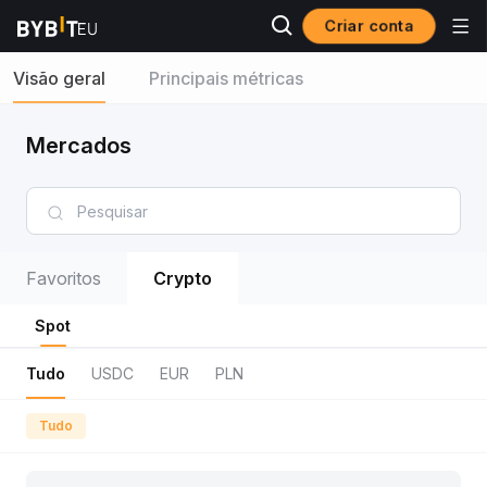
Criar conta
Visão geral
Principais métricas
Mercados
Favoritos
Crypto
Spot
Tudo
USDC
EUR
PLN
Tudo