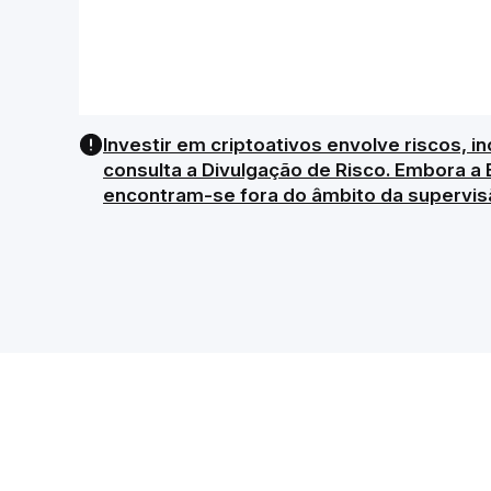
Investir em criptoativos envolve riscos, in
consulta a Divulgação de Risco. Embora a 
encontram-se fora do âmbito da supervis