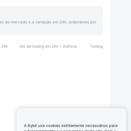
ções de mercado e a variação em 24h, ordenáveis por
 24h
Vol. de trading em 24h
Gráficos
Trading
A Bybit usa cookies estritamente necessários para