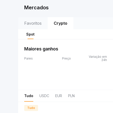
Mercados
Favoritos
Crypto
Spot
Maiores ganhos
Variação em
Pares
Preço
24h
Tudo
USDC
EUR
PLN
Tudo