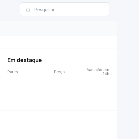
Em destaque
Variação em
Pares
Preço
24h