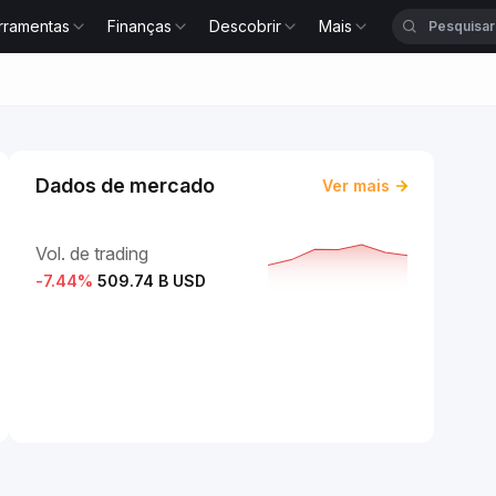
rramentas
Finanças
Descobrir
Mais
Dados de mercado
Ver mais
Vol. de trading
-7.44
%
509.74 B USD