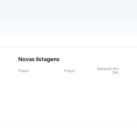
Novas listagens
Variação em
Pares
Preço
24h