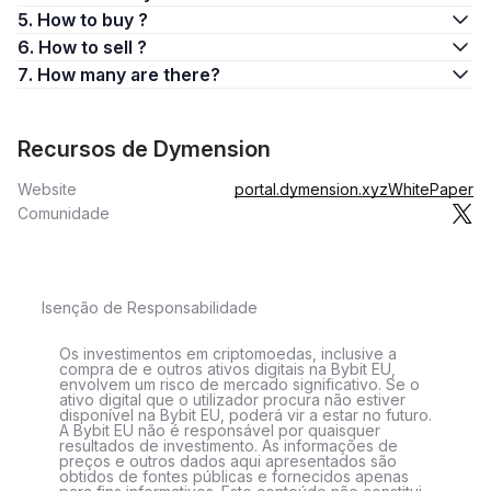
5. How to buy ?
6. How to sell ?
7. How many are there?
Recursos de Dymension
Website
portal.dymension.xyz
WhitePaper
Comunidade
Isenção de Responsabilidade
Os investimentos em criptomoedas, inclusive a
compra de e outros ativos digitais na Bybit EU,
envolvem um risco de mercado significativo. Se o
ativo digital que o utilizador procura não estiver
disponível na Bybit EU, poderá vir a estar no futuro.
A Bybit EU não é responsável por quaisquer
resultados de investimento. As informações de
preços e outros dados aqui apresentados são
obtidos de fontes públicas e fornecidos apenas