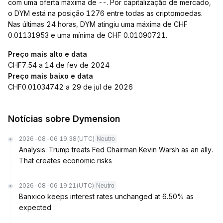
com uma oferta máxima de --. Por capitalização de mercado,
o DYM está na posição 1276 entre todas as criptomoedas.
Nas últimas 24 horas, DYM atingiu uma máxima de CHF
0.01131953 e uma mínima de CHF 0.01090721.
Preço mais alto e data
CHF7.54 a 14 de fev de 2024
Preço mais baixo e data
CHF0.01034742 a 29 de jul de 2026
Notícias sobre Dymension
2026-08-06 19:38
(UTC)
Neutro
Analysis: Trump treats Fed Chairman Kevin Warsh as an ally.
That creates economic risks
2026-08-06 19:21
(UTC)
Neutro
Banxico keeps interest rates unchanged at 6.50% as
expected