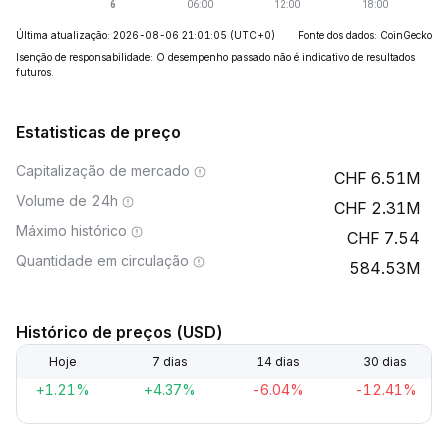
Última atualização: 2026-08-06 21:01:05
(UTC+0)
Fonte dos dados: CoinGecko
Isenção de responsabilidade: O desempenho passado não é indicativo de resultados
futuros.
Estatisticas de preço
Capitalização de mercado
6.51M
Volume de 24h
2.31M
Máximo histórico
7.54
Quantidade em circulação
584.53M
Histórico de preços (USD)
Hoje
7 dias
14 dias
30 dias
+1.21%
+4.37%
-6.04%
-12.41%