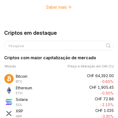
Saber mais
Criptos em destaque
Pesquisar
Criptos com maior capitalização de mercado
Moeda
Preço e Alteração em 24h (%)
CHF
64,392.00
Bitcoin
-0.60%
BTC
CHF
1,905.45
Ethereum
-0.50%
ETH
CHF
72.86
Solana
-2.10%
SOL
CHF
1.035
XRP
-3.30%
XRP