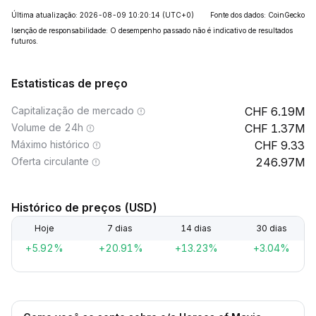
Última atualização: 2026-08-09 10:20:14
(UTC+0)
Fonte dos dados: CoinGecko
Isenção de responsabilidade: O desempenho passado não é indicativo de resultados
futuros.
Estatisticas de preço
Capitalização de mercado
6.19M
Volume de 24h
1.37M
Máximo histórico
9.33
Oferta circulante
246.97M
Histórico de preços (USD)
Hoje
7 dias
14 dias
30 dias
+5.92%
+20.91%
+13.23%
+3.04%