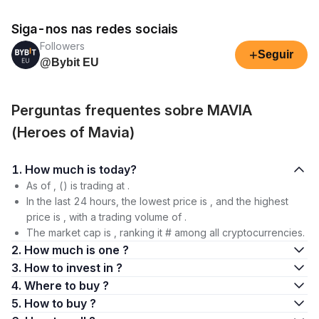
Siga-nos nas redes sociais
Followers
+
Seguir
@Bybit EU
Perguntas frequentes sobre MAVIA
(Heroes of Mavia)
1. How much is today?
As of , () is trading at .
In the last 24 hours, the lowest price is , and the highest
price is , with a trading volume of .
The market cap is , ranking it # among all cryptocurrencies.
2. How much is one ?
3. How to invest in ?
4. Where to buy ?
5. How to buy ?