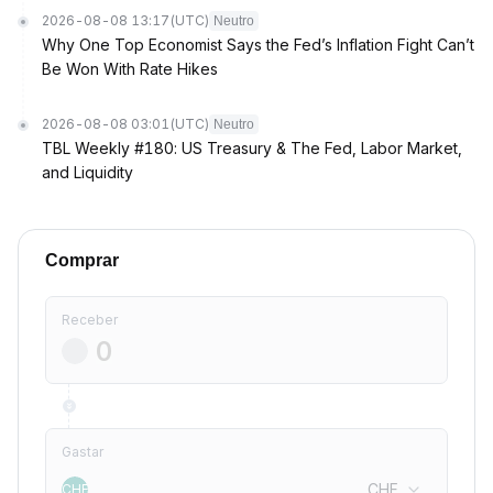
2026-08-08 13:17
(UTC)
Neutro
Why One Top Economist Says the Fed’s Inflation Fight Can’t
Be Won With Rate Hikes
2026-08-08 03:01
(UTC)
Neutro
TBL Weekly #180: US Treasury & The Fed, Labor Market,
and Liquidity
Comprar
Receber
Gastar
CHF
CHF