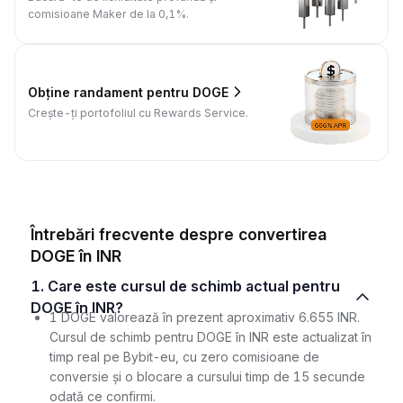
comisioane Maker de la 0,1%.
Obține randament pentru DOGE
Crește-ți portofoliul cu Rewards Service.
Întrebări frecvente despre convertirea
DOGE în INR
1. Care este cursul de schimb actual pentru
DOGE în INR?
1 DOGE valorează în prezent aproximativ 6.655 INR.
Cursul de schimb pentru DOGE în INR este actualizat în
timp real pe Bybit-eu, cu zero comisioane de
conversie și o blocare a cursului timp de 15 secunde
odată ce confirmi.