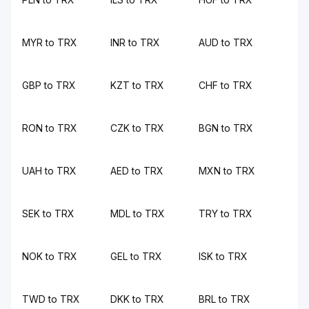
MYR to TRX
INR to TRX
AUD to TRX
GBP to TRX
KZT to TRX
CHF to TRX
RON to TRX
CZK to TRX
BGN to TRX
UAH to TRX
AED to TRX
MXN to TRX
SEK to TRX
MDL to TRX
TRY to TRX
NOK to TRX
GEL to TRX
ISK to TRX
TWD to TRX
DKK to TRX
BRL to TRX