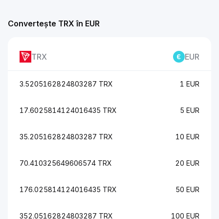
Convertește TRX în EUR
TRX
EUR
3.5205162824803287 TRX
1 EUR
17.6025814124016435 TRX
5 EUR
35.205162824803287 TRX
10 EUR
70.410325649606574 TRX
20 EUR
176.025814124016435 TRX
50 EUR
352.05162824803287 TRX
100 EUR