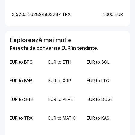
3,520.5162824803287 TRX
1000 EUR
Explorează mai multe
Perechi de conversie EUR în tendințe.
EUR to BTC
EUR to ETH
EUR to SOL
EUR to BNB
EUR to XRP
EUR to LTC
EUR to SHIB
EUR to PEPE
EUR to DOGE
EUR to TRX
EUR to MATIC
EUR to KAS