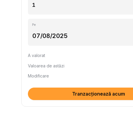
Pe
A valorat
Valoarea de astăzi
Modificare
Tranzacționează acum