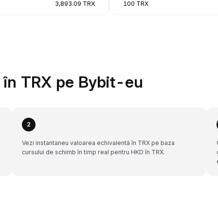
3,893.09 TRX
100 TRX
în TRX pe Bybit-eu
2
n
Vezi instantaneu valoarea echivalentă în TRX pe baza
cursului de schimb în timp real pentru HKD în TRX.