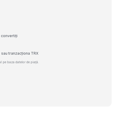
 convertiți
e sau tranzacționa TRX
 pe baza datelor de piață.