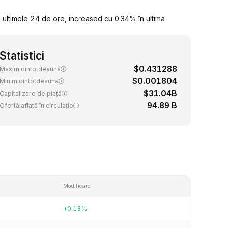
ultimele 24 de ore, increased cu 0.34% în ultima
Statistici
$0.431288
Maxim dintotdeauna
$0.001804
Minim dintotdeauna
$31.04B
Capitalizare de piață
94.89 B
Ofertă aflată în circulație
Modificare
+0.13%