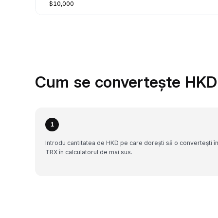
$10,000
Cum se convertește HKD 
1
Introdu cantitatea de HKD pe care dorești să o convertești î
TRX în calculatorul de mai sus.