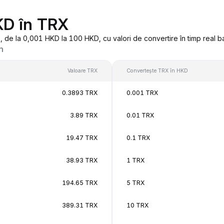
KD în TRX
de la 0,001 HKD la 100 HKD, cu valori de convertire în timp real b
n
Valoare TRX
Convertește TRX în HKD
0.3893 TRX
0.001 TRX
3.89 TRX
0.01 TRX
19.47 TRX
0.1 TRX
38.93 TRX
1 TRX
194.65 TRX
5 TRX
389.31 TRX
10 TRX