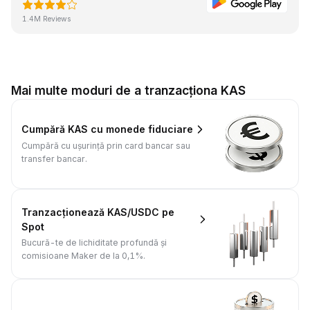
1.4M Reviews
Mai multe moduri de a tranzacționa KAS
Cumpără KAS cu monede fiduciare
Cumpără cu ușurință prin card bancar sau
transfer bancar.
Tranzacționează KAS/USDC pe
Spot
Bucură-te de lichiditate profundă și
comisioane Maker de la 0,1%.