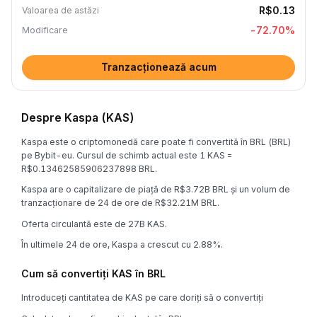
R$0.13
Valoarea de astăzi
-72.70
%
Modificare
Tranzacționează acum
Despre Kaspa (KAS)
Kaspa este o criptomonedă care poate fi convertită în BRL (BRL)
pe Bybit-eu. Cursul de schimb actual este 1 KAS =
R$0.13462585906237898 BRL.
Kaspa are o capitalizare de piață de R$3.72B BRL și un volum de
tranzacționare de 24 de ore de R$32.21M BRL.
Oferta circulantă este de 27B KAS.
În ultimele 24 de ore, Kaspa a crescut cu 2.88%.
Cum să convertiți KAS în BRL
Introduceți cantitatea de KAS pe care doriți să o convertiți