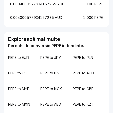
0.0004000577934157285 AUD
100 PEPE
0.004000577934157285 AUD
1,000 PEPE
Explorează mai multe
Perechi de conversie PEPE în tendințe.
PEPE to EUR
PEPE to JPY
PEPE to PLN
PEPE to USD
PEPE to ILS
PEPE to AUD
PEPE to MYR
PEPE to NOK
PEPE to GBP
PEPE to MXN
PEPE to AED
PEPE to KZT