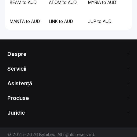
BEAM to AUD
ATOM to AUD
MYRIA to AUD
MANTA to AUD
LINK to AUD
JUP to AUD
Despre
Servicii
Asistență
Produse
Juridic
© 2025-2026 Bybit.eu. All rights reserved.