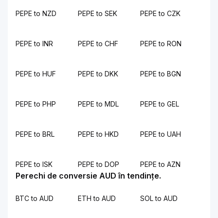
PEPE to NZD
PEPE to SEK
PEPE to CZK
PEPE to INR
PEPE to CHF
PEPE to RON
PEPE to HUF
PEPE to DKK
PEPE to BGN
PEPE to PHP
PEPE to MDL
PEPE to GEL
PEPE to BRL
PEPE to HKD
PEPE to UAH
PEPE to ISK
PEPE to DOP
PEPE to AZN
Perechi de conversie AUD în tendințe.
BTC to AUD
ETH to AUD
SOL to AUD