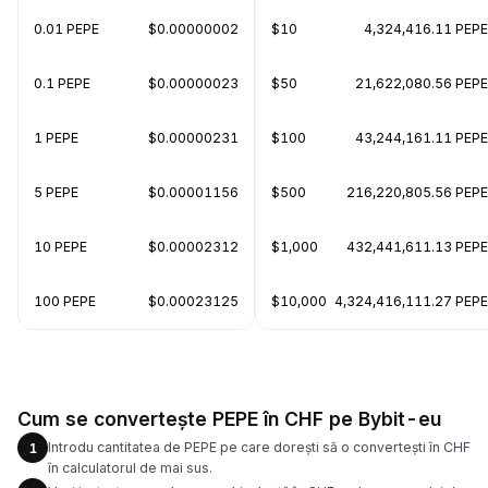
0.01 PEPE
$0.00000002
$10
4,324,416.11 PEPE
0.1 PEPE
$0.00000023
$50
21,622,080.56 PEPE
1 PEPE
$0.00000231
$100
43,244,161.11 PEPE
5 PEPE
$0.00001156
$500
216,220,805.56 PEPE
10 PEPE
$0.00002312
$1,000
432,441,611.13 PEPE
100 PEPE
$0.00023125
$10,000
4,324,416,111.27 PEPE
Cum se convertește PEPE în CHF pe Bybit-eu
Introdu cantitatea de PEPE pe care dorești să o convertești în CHF
1
în calculatorul de mai sus.