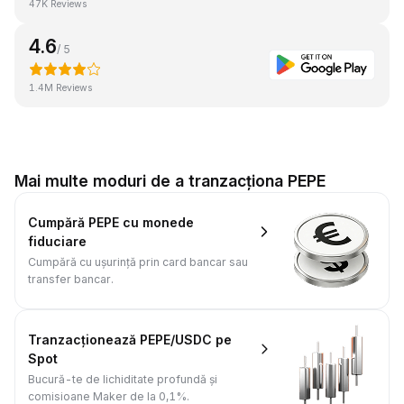
47K Reviews
4.6
/ 5
1.4M Reviews
Mai multe moduri de a tranzacționa PEPE
Cumpără PEPE cu monede
fiduciare
Cumpără cu ușurință prin card bancar sau
transfer bancar.
Tranzacționează PEPE/USDC pe
Spot
Bucură-te de lichiditate profundă și
comisioane Maker de la 0,1%.