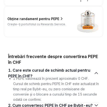
Obține randament pentru PEPE
Crește-ți portofoliul cu Rewards Service.
Întrebări frecvente despre convertirea PEPE
în CHF
1. Care este cursul de schimb actual pentru
PEPE în CHF?
1 PEPE valorează în prezent aproximativ 0 CHF.
Cursul de schimb pentru PEPE în CHF este actualizat în
timp real pe Bybit-eu, cu zero comisioane de
conversie și o blocare a cursului timp de 15 secunde
odată ce confirmi.
2. Cum convertesc PEPE în CHF pe Bybit-eu?