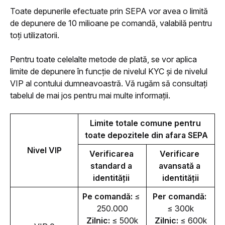
Toate depunerile efectuate prin SEPA vor avea o limită 
de depunere de 10 milioane pe comandă, valabilă pentru 
toți utilizatorii.
Pentru toate celelalte metode de plată, se vor aplica 
limite de depunere în funcție de nivelul KYC și de nivelul 
VIP al contului dumneavoastră. Vă rugăm să consultați 
tabelul de mai jos pentru mai multe informații.
Limite totale comune pentru 
toate depozitele din afara SEPA
Nivel VIP
Verificarea 
Verificare 
standard a 
avansată a 
identității 
identității
Pe comandă:
 ≤ 
Per comandă:
250.000
≤ 300k
Zilnic: 
≤ 500k
Zilnic: 
≤ 600k