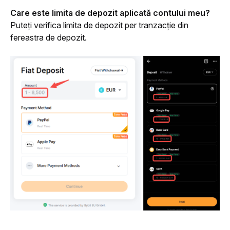
Care este limita de depozit aplicată contului meu?
Puteți verifica limita de depozit per tranzacție din 
fereastra de depozit.