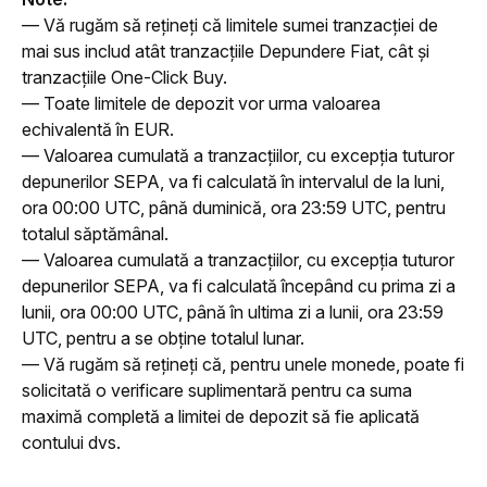
— Vă rugăm să rețineți că limitele sumei tranzacției de 
mai sus includ atât tranzacțiile Depundere Fiat, cât și 
tranzacțiile One-Click Buy.
— Toate limitele de depozit vor urma valoarea 
echivalentă în EUR.
— Valoarea cumulată a tranzacțiilor, cu excepția tuturor 
depunerilor SEPA, va fi calculată în intervalul de la luni, 
ora 00:00 UTC, până duminică, ora 23:59 UTC, pentru 
totalul săptămânal.
— Valoarea cumulată a tranzacțiilor, cu excepția tuturor 
depunerilor SEPA, va fi calculată începând cu prima zi a 
lunii, ora 00:00 UTC, până în ultima zi a lunii, ora 23:59 
UTC, pentru a se obține totalul lunar.
— Vă rugăm să rețineți că, pentru unele monede, poate fi 
solicitată o verificare suplimentară pentru ca suma 
maximă completă a limitei de depozit să fie aplicată 
contului dvs.