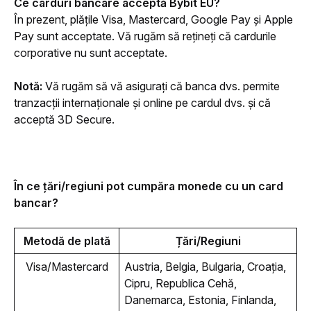
Ce carduri bancare acceptă Bybit EU?
În prezent, plățile Visa, Mastercard, Google Pay și Apple 
Pay sunt acceptate. Vă rugăm să rețineți că cardurile 
corporative nu sunt acceptate.
Notă:
 Vă rugăm să vă asigurați că banca dvs. permite 
tranzacții internaționale și online pe cardul dvs. și că 
acceptă 3D Secure. 
În ce țări/regiuni pot cumpăra monede cu un card 
bancar?
Metodă de plată
Țări/Regiuni
Visa/Mastercard
Austria, Belgia, Bulgaria, Croația, 
Cipru, Republica Cehă, 
Danemarca, Estonia, Finlanda, 