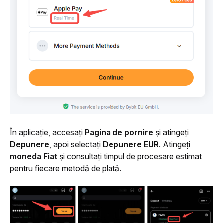
În aplicație, accesați 
Pagina de pornire
 și atingeți 
Depunere
, apoi selectați 
Depunere EUR
. Atingeți 
moneda Fiat
 și consultați timpul de procesare estimat 
pentru fiecare metodă de plată.