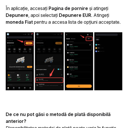
În aplicație, accesați 
Pagina de pornire
 și atingeți 
Depunere
, apoi selectați 
Depunere EUR
. Atingeți 
moneda Fiat
 pentru a accesa lista de opțiuni acceptate.
De ce nu pot găsi o metodă de plată disponibilă 
anterior?
Disponibilitatea metodei de plată poate varia în funcție 