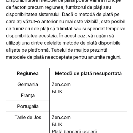
de factori precum regiunea, furnizorul de plăți sau 
disponibilitatea sistemului. Dacă o metodă de plată pe 
care ați văzut-o anterior nu mai este vizibilă, este posibil 
ca furnizorul de plăți să fi limitat sau suspendat temporar 
disponibilitatea acesteia. În acest caz, vă rugăm să 
utilizați una dintre celelalte metode de plată disponibile 
afișate pe platformă. Tabelul de mai jos prezintă 
metodele de plată neacceptate pentru anumite regiuni. 
Regiunea
Metodă de plată nesuportată
Germania
Zen.com
BLIK
Franța
Portugalia
Țările de Jos
Zen.com
BLIK
Plată bancară ușoară