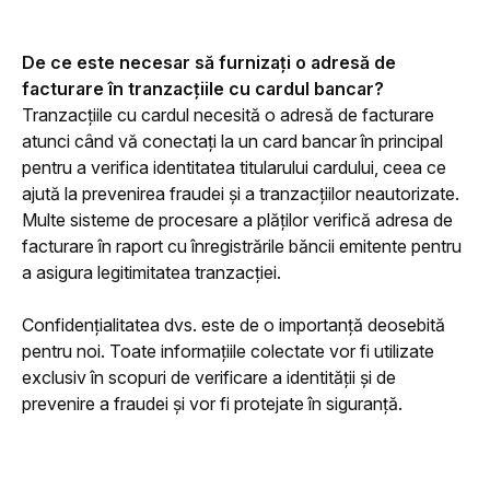
De ce este necesar să furnizați o adresă de 
facturare în tranzacțiile cu cardul bancar?
Tranzacțiile cu cardul necesită o adresă de facturare 
atunci când vă conectați la un card bancar în principal 
pentru a verifica identitatea titularului cardului, ceea ce 
ajută la prevenirea fraudei și a tranzacțiilor neautorizate. 
Multe sisteme de procesare a plăților verifică adresa de 
facturare în raport cu înregistrările băncii emitente pentru 
a asigura legitimitatea tranzacției.
Confidențialitatea dvs. este de o importanță deosebită 
pentru noi. Toate informațiile colectate vor fi utilizate 
exclusiv în scopuri de verificare a identității și de 
prevenire a fraudei și vor fi protejate în siguranță.