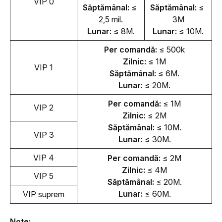
VIP 0
Săptămânal: 
≤ 
Săptămânal: 
≤ 
2,5 mil.
3M
Lunar: 
≤ 8M.
Lunar: 
≤ 10M.
Per comandă: 
≤ 500k
Zilnic: 
≤ 1M
VIP 1
Săptămânal: 
≤ 6M.
Lunar: 
≤ 20M.
Per comandă: 
≤ 1M
VIP 2
Zilnic: 
≤ 2M
Săptămânal: 
≤ 10M.
VIP 3
Lunar: 
≤ 30M.
VIP 4
Per comandă: 
≤ 2M
Zilnic: 
≤ 4M
VIP 5
Săptămânal: 
≤ 20M.
Lunar: 
≤ 60M.
VIP suprem
Note: