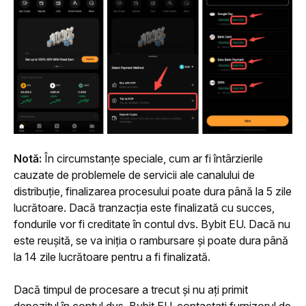
Notă: 
În circumstanțe speciale, cum ar fi întârzierile 
cauzate de problemele de servicii ale canalului de 
distribuție, finalizarea procesului poate dura până la 5 zile 
lucrătoare. Dacă tranzacția este finalizată cu succes, 
fondurile vor fi creditate în contul dvs. Bybit EU. Dacă nu 
este reușită, se va iniția o rambursare și poate dura până 
la 14 zile lucrătoare pentru a fi finalizată.
Dacă timpul de procesare a trecut și nu ați primit 