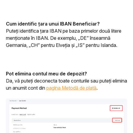
Cum identific țara unui IBAN Beneficiar?
Puteți identifica țara IBAN pe baza primelor două litere 
menționate în IBAN. De exemplu, „DE” înseamnă 
Germania, „CH” pentru Elveția și „IS” pentru Islanda. 
Pot elimina contul meu de depozit?
Da, vă puteți deconecta toate conturile sau puteți elimina 
un anumit cont din 
pagina Metodă de plată
.