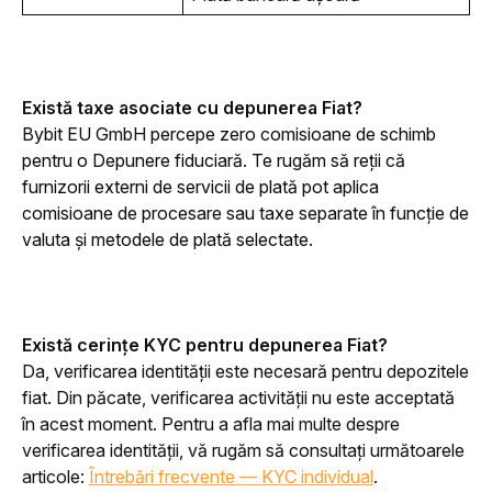
Există taxe asociate cu depunerea Fiat?
Bybit EU GmbH percepe zero comisioane de schimb 
pentru o Depunere fiduciară. Te rugăm să reții că 
furnizorii externi de servicii de plată pot aplica 
comisioane de procesare sau taxe separate în funcție de 
valuta și metodele de plată selectate.
Există cerințe KYC pentru depunerea Fiat?
Da, verificarea identității este necesară pentru depozitele 
fiat. Din păcate, verificarea activității nu este acceptată 
în acest moment. Pentru a afla mai multe despre 
verificarea identității, vă rugăm să consultați următoarele 
articole: 
Întrebări frecvente — KYC individual
.