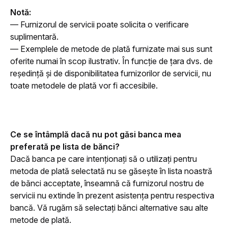
Notă: 
— Furnizorul de servicii poate solicita o verificare 
suplimentară.
— Exemplele de metode de plată furnizate mai sus sunt 
oferite numai în scop ilustrativ. În funcție de țara dvs. de 
reședință și de disponibilitatea furnizorilor de servicii, nu 
toate metodele de plată vor fi accesibile.
Ce se întâmplă dacă nu pot găsi banca mea 
preferată pe lista de bănci?
Dacă banca pe care intenționați să o utilizați pentru 
metoda de plată selectată nu se găsește în lista noastră 
de bănci acceptate, înseamnă că furnizorul nostru de 
servicii nu extinde în prezent asistența pentru respectiva 
bancă. Vă rugăm să selectați bănci alternative sau alte 
metode de plată.