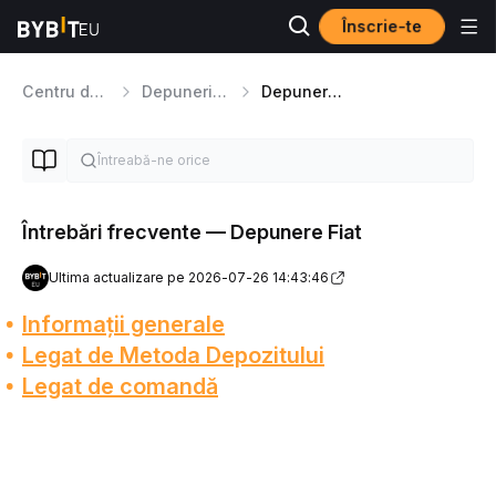
Înscrie-te
Centru de Ajutor
Depuneri/retrageri Fiat
Depunere fiduciară
Întrebări frecvente — Depunere Fiat
Ultima actualizare pe 2026-07-26 14:43:46
Informații generale
Legat de Metoda Depozitului
Legat de comandă