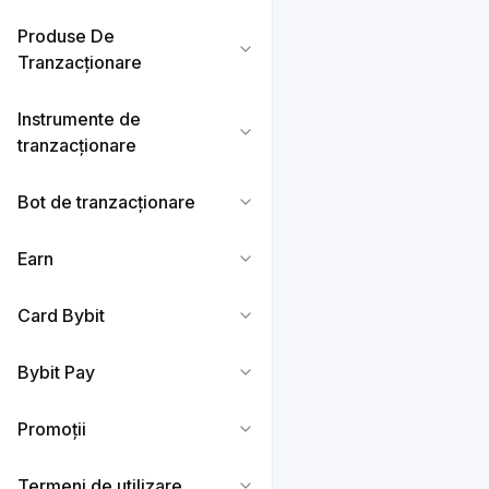
Produse De
Tranzacționare
Instrumente de
tranzacționare
Bot de tranzacționare
Earn
Card Bybit
Bybit Pay
Promoții
Termeni de utilizare