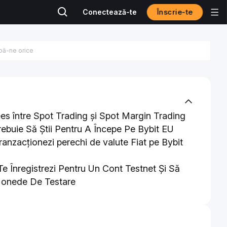
Înscrie-te
Conectează-te
es între Spot Trading și Spot Margin Trading
rebuie Să Știi Pentru A Începe Pe Bybit EU
anzacționezi perechi de valute Fiat pe Bybit
e Înregistrezi Pentru Un Cont Testnet Și Să
 Monede De Testare