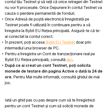
contul tău Testnet și să reții că orice retrageri din Testnet
nu vor fi procesate. Orice Depunere în contul Testnet va
cauza o pierdere permanentă de fonduri.
Orice Adresă de poștă electronică înregistrată pe
Testnet poate fi utilizată în continuare pentru a vă
înregistra la Bybit EU Rețea principală. Asigură-te că te-
ai conectat la contul corect.
În prezent, poți accesa
Bybit EU Testnet
doar prin
intermediul unui browser de PC.
Pentru a înregistra un Cont de tranzacționare real pe
Bybit EU Rețea principală, consultă
aici
.
După ce ai creat un cont Testnet, poți solicita
monede de testare din pagina Active o dată la 24 de
ore.
Pentru Mai multe informații, consultă ghidul de mai
jos.
Iată un ghid pas cu pas despre cum să te înregistrezi 
pentru un cont Testnet și cum să soliciți monede de 