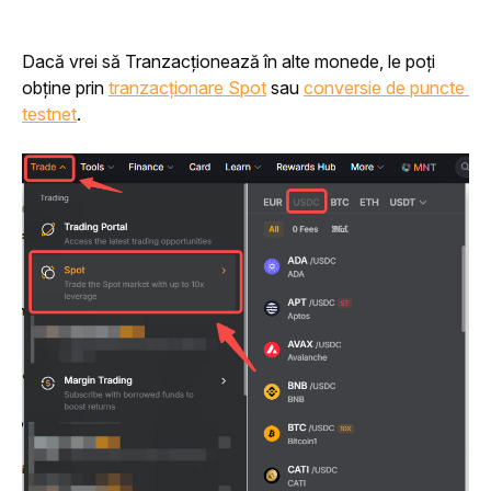
Dacă vrei să Tranzacționează în alte monede, le poți 
obține prin 
tranzacționare Spot
 sau 
conversie de puncte 
testnet
.