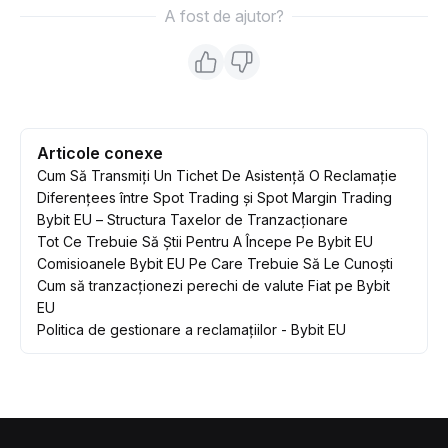
A fost de ajutor?
Articole conexe
Cum Să Transmiți Un Tichet De Asistență O Reclamație
Diferențees între Spot Trading și Spot Margin Trading
Bybit EU – Structura Taxelor de Tranzacționare
Tot Ce Trebuie Să Știi Pentru A Începe Pe Bybit EU
Comisioanele Bybit EU Pe Care Trebuie Să Le Cunoști
Cum să tranzacționezi perechi de valute Fiat pe Bybit
EU
Politica de gestionare a reclamațiilor - Bybit EU