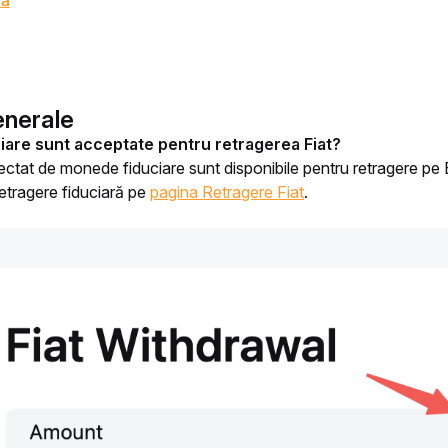
dă
enerale
are sunt acceptate pentru retragerea Fiat?
ctat de monede fiduciare sunt disponibile pentru retragere pe 
etragere fiduciară pe 
pagina Retragere Fiat
.