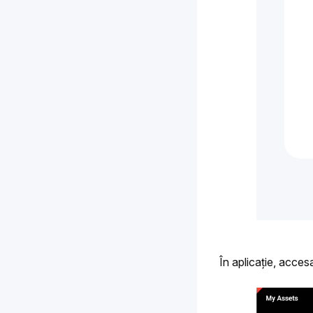
În aplicație, accesaț