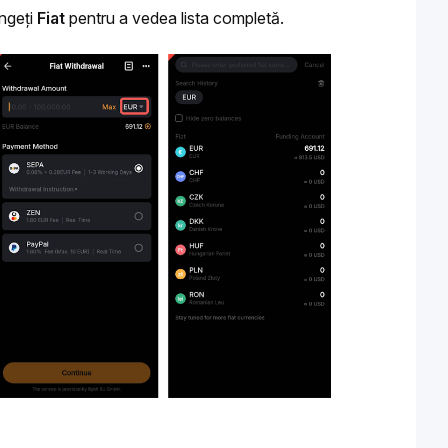
ngeți 
Fiat
 pentru a vedea lista completă.