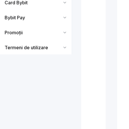
Card Bybit
Bybit Pay
Promoții
Termeni de utilizare