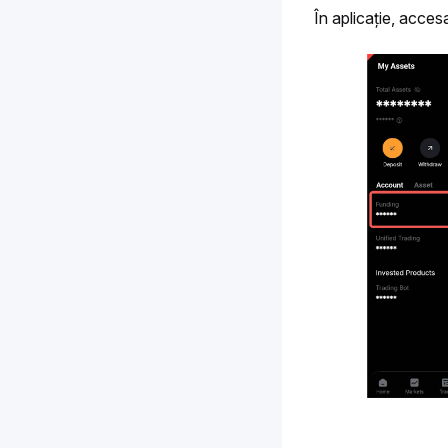
În aplicație, accesaț