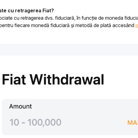
ate cu retragerea Fiat?
ciate cu retragerea dvs. fiduciară, în funcție de moneda fiduciar
 pentru fiecare monedă fiduciară și metodă de plată accesând 
p