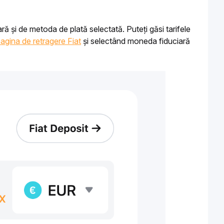
ă și de metoda de plată selectată. Puteți găsi tarifele 
agina de retragere Fiat
 și selectând moneda fiduciară 