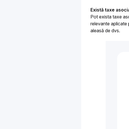
Există taxe asoci
Pot exista taxe aso
relevante aplicate
aleasă de dvs.