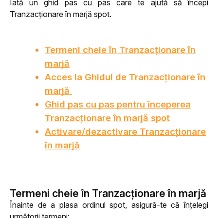
Iată un ghid pas cu pas care te ajută să începi 
Tranzacționare în marjă spot.
Termeni cheie în Tranzacționare în
marjă
Acces la Ghidul de Tranzacționare în
marjă
Ghid pas cu pas pentru începerea
Tranzacționare în marjă spot
Activare/dezactivare Tranzacționare
în marjă
Termeni cheie în Tranzacționare în marjă
Înainte de a plasa ordinul spot, asigură-te că înțelegi 
următorii termeni: