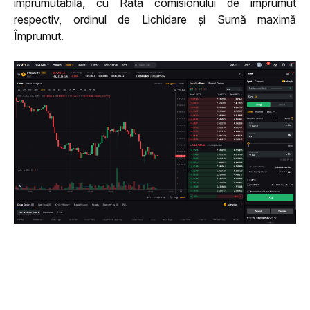
împrumutabilă, cu Rata comisionului de împrumut 
respectiv, ordinul de Lichidare și Sumă maximă 
Împrumut.