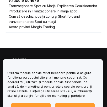
Articole conexe
Tranzacționare Spot cu Marjă: Explicarea Comisioanelor
Introducere în Tranzacționare în marjă spot
Cum să deschizi poziții Long și Short folosind
tranzacționarea Spot cu marjă
Acord privind Margin Trading
Despre
Servicii
Utilizăm module cookie strict necesare pentru a asigura
funcționarea acestui site și a-l menține securizat. Cu
Asistență
acordul tău, utilizăm și module cookie funcționale, de
analiză, de marketing și pentru rețele sociale pentru a-ți
reține setările, a înțelege utilizarea site-ului, a îmbunătăți
Produse
site-ul și a sprijini funcțiile de marketing și partajare.
Juridic