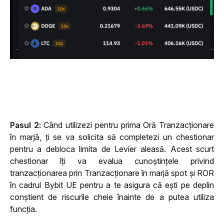
Pasul 2: 
Când utilizezi pentru prima Oră Tranzacționare 
în marjă, ți se va solicita să completezi un chestionar 
pentru a debloca limita de Levier aleasă. Acest scurt 
chestionar îți va evalua cunoștințele privind 
tranzacționarea prin Tranzacționare în marjă spot și ROR 
în cadrul Bybit UE pentru a te asigura că ești pe deplin 
conștient de riscurile cheie înainte de a putea utiliza 
funcția. 