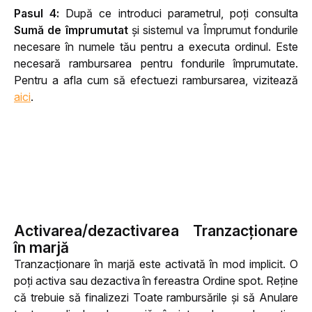
Pasul 4: 
După ce introduci parametrul,
poți consulta
Sumă de împrumutat 
și sistemul va Împrumut fondurile 
necesare în numele tău pentru a executa ordinul. Este 
necesară rambursarea pentru fondurile împrumutate. 
Pentru a afla cum să efectuezi rambursarea, vizitează 
aici
.
Activarea/dezactivarea Tranzacționare
în marjă
Tranzacționare în marjă este activată în mod implicit. O 
poți activa sau dezactiva în fereastra Ordine spot. 
Reține 
că trebuie să finalizezi Toate rambursările și să Anulare 