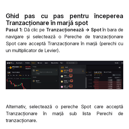
Ghid pas cu pas pentru începerea
Tranzacționare în marjă spot
Pasul 1: 
Dă clic pe 
Tranzacționează → Spot 
în bara de 
navigare și selectează o Pereche de tranzacționare 
Spot care acceptă Tranzacționare în marjă (perechi cu 
un multiplicator de Levier).
Alternativ, selectează o pereche Spot care acceptă 
Tranzacționare în marjă sub lista Perechi de 
tranzacționare.