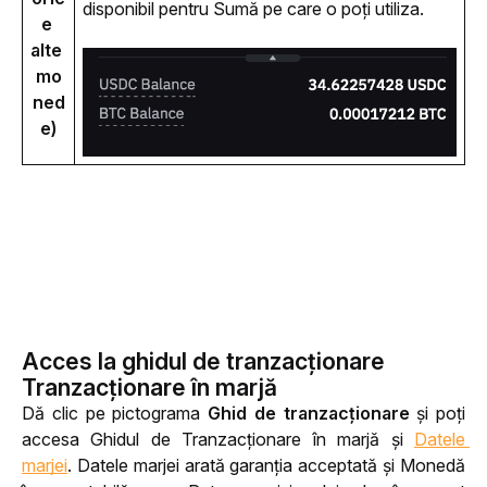
disponibil pentru Sumă pe care o poți utiliza.
e 
alte 
mo
ned
e)
Acces la ghidul de tranzacționare
Tranzacționare în marjă
Dă clic pe pictograma 
Ghid de tranzacționare
 și poți 
accesa Ghidul de Tranzacționare în marjă și 
Datele 
marjei
. Datele marjei arată garanția acceptată și Monedă 