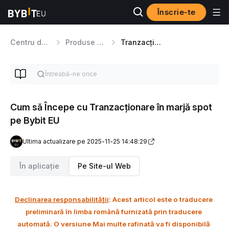
Înscrie-te
Centru de Ajutor
Produse De Tranzacționare
Tranzacționare în marjă spot
Cum să Începe cu Tranzacționare în marjă spot
pe Bybit EU
Ultima actualizare pe 2025-11-25 14:48:29
În aplicație
Pe Site-ul Web
Declinarea responsabilității
: Acest articol este o traducere 
preliminară în limba română furnizată prin traducere 
automată. O versiune Mai multe rafinată va fi disponibilă 