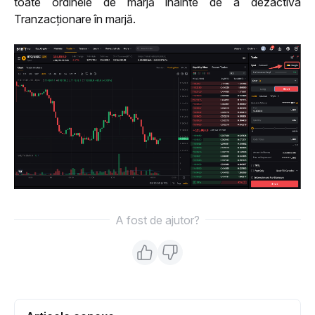
toate ordinele de marjă înainte de a dezactiva 
Tranzacționare în marjă.
A fost de ajutor?