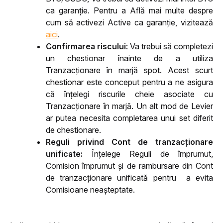
ca garanție. 
Pentru a Află mai multe despre 
cum să activezi Active ca garanție, vizitează 
aici
.
Confirmarea riscului: 
Va trebui să completezi 
un chestionar înainte de a utiliza 
Tranzacționare în marjă spot. Acest scurt 
chestionar este conceput pentru a ne asigura 
că înțelegi riscurile cheie asociate cu 
Tranzacționare în marjă. Un alt mod de Levier 
ar putea necesita completarea unui set diferit 
de chestionare. 
Reguli privind Cont de tranzacționare 
unificate:
 Înțelege Reguli de împrumut, 
Comision împrumut și de rambursare din Cont 
de tranzacționare unificată pentru  a evita 
Comisioane neașteptate. 