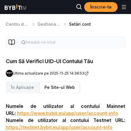
Înscrie-te
Centru de Ajutor
Gestionarea conturilor
Setări cont
Cum Să Verifici UID-Ul Contului Tău
Ultima actualizare pe 2025-11-25 14:38:53
În Aplicație
Pe Site-ul Web
Numele de utilizator al contului Mainnet 
URL: 
https://www.bybit.eu/app/user/account-info
Numele de utilizator al contului Testnet URL: 
https://testnet.bybit.eu/app/user/account-info