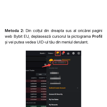
Metoda 2:
 Din colțul din dreapta sus al oricărei pagini 
web Bybit 
EU
, deplasează cursorul la pictograma 
Profil
și vei putea vedea UID-ul tău din meniul derulant. 