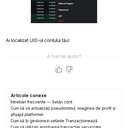
Ai localizat UID-ul contului tău!
A fost de ajutor?
Articole conexe
Întrebări frecvente — Setări cont
Cum să vă actualizați pseudonimul, imaginea de profil și
afișajul platformei
Cum să îți gestionezi setările Tranzacționează
Cum să utilizați aprobarea tranzacției securizate