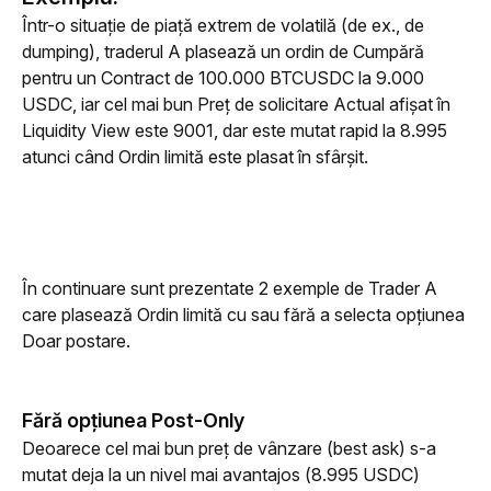
Într-o situație de piață extrem de volatilă (de ex., de 
dumping), traderul A plasează un ordin de Cumpără 
pentru un Contract de 100.000 BTCUSDC la 9.000 
USDC, iar cel mai bun Preț de solicitare Actual afișat în 
Liquidity View este 9001, dar este mutat rapid la 8.995 
atunci când Ordin limită este plasat în sfârșit. 
În continuare sunt prezentate 2 exemple de Trader A 
care plasează Ordin limită cu sau fără a selecta opțiunea 
Doar postare.
Fără opțiunea Post-Only
Deoarece cel mai bun preț de vânzare (best ask) s-a 
mutat deja la un nivel mai avantajos (8.995 USDC) 