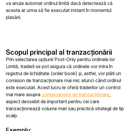
va anula automat ordinul limită dacă detectează că 
acesta ar urma să fie executat instant în momentul 
plasării.
Scopul principal al tranzacționării
Prin selectarea opțiunii Post-Only pentru ordinele lor 
Limită, traderii se pot asigura că ordinele vor intra în 
registrul de lichiditate (order book) și, astfel, vor plăti un 
comision de tranzacționare mai mic atunci când ordinul 
este executat. Acest lucru le oferă traderilor un control 
mai mare asupra 
comisioanelor de tranzacționare
, 
aspect deosebit de important pentru cei care 
tranzacționează volume mari sau practică strategii de tip 
scalp.
Exemplu: