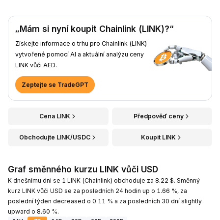
„Mám si nyní koupit Chainlink (LINK)?“
Získejte informace o trhu pro Chainlink (LINK)
vytvořené pomocí AI a aktuální analýzu ceny
LINK vůči AED.
Zeptejte se TradeGPT
Cena LINK
Předpověď ceny
Obchodujte LINK/USDC
Koupit LINK
Graf směnného kurzu LINK vůči USD
K dnešnímu dni se 1 LINK (Chainlink) obchoduje za 8.22 $. Směnný
kurz LINK vůči USD se za posledních 24 hodin up o 1.66 %, za
poslední týden decreased o 0.11 % a za posledních 30 dní slightly
upward o 8.60 %.