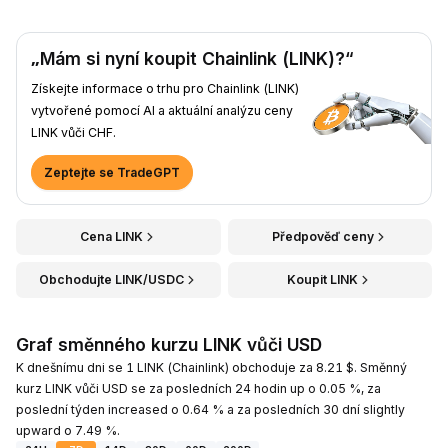
„Mám si nyní koupit Chainlink (LINK)?“
Získejte informace o trhu pro Chainlink (LINK)
vytvořené pomocí AI a aktuální analýzu ceny
LINK vůči CHF.
Zeptejte se TradeGPT
Cena LINK
Předpověď ceny
Obchodujte LINK/USDC
Koupit LINK
Graf směnného kurzu LINK vůči USD
K dnešnímu dni se 1 LINK (Chainlink) obchoduje za 8.21 $. Směnný
kurz LINK vůči USD se za posledních 24 hodin up o 0.05 %, za
poslední týden increased o 0.64 % a za posledních 30 dní slightly
upward o 7.49 %.