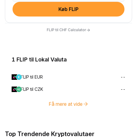
Køb FLIP
→
FLIP til CHF Calculator
1 FLIP til Lokal Valuta
FLIP til EUR
--
FLIP til CZK
--
Få mere at vide
Top Trendende Kryptovalutaer