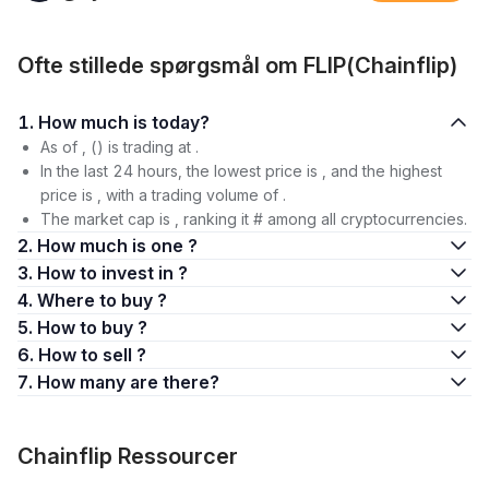
Ofte stillede spørgsmål om FLIP(Chainflip)
1. How much is today?
As of , () is trading at .
In the last 24 hours, the lowest price is , and the highest
price is , with a trading volume of .
The market cap is , ranking it # among all cryptocurrencies.
2. How much is one ?
3. How to invest in ?
4. Where to buy ?
5. How to buy ?
6. How to sell ?
7. How many are there?
Chainflip Ressourcer