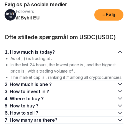
Følg os på sociale medier
Followers
+
Følg
@Bybit EU
Ofte stillede spørgsmål om USDC(USDC)
1. How much is today?
As of , () is trading at .
In the last 24 hours, the lowest price is , and the highest
price is , with a trading volume of .
The market cap is , ranking it # among all cryptocurrencies.
2. How much is one ?
3. How to invest in ?
4. Where to buy ?
5. How to buy ?
6. How to sell ?
7. How many are there?