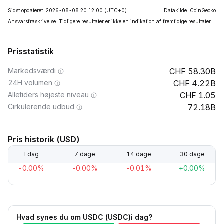
Sidst opdateret: 2026-08-08 20:12:00
(UTC+0)
Datakilde: CoinGecko
Ansvarsfraskrivelse: Tidligere resultater er ikke en indikation af fremtidige resultater.
Prisstatistik
Markedsværdi
58.30B
24H volumen
4.22B
Alletiders højeste niveau
1.05
Cirkulerende udbud
72.18B
Pris historik (USD)
I dag
7 dage
14 dage
30 dage
-0.00%
-0.00%
-0.01%
+0.00%
Hvad synes du om USDC (USDC)i dag?