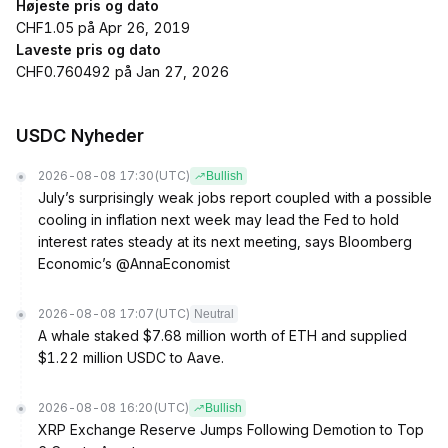
Højeste pris og dato
CHF1.05 på Apr 26, 2019
Laveste pris og dato
CHF0.760492 på Jan 27, 2026
USDC Nyheder
2026-08-08 17:30
(UTC)
Bullish
July’s surprisingly weak jobs report coupled with a possible
cooling in inflation next week may lead the Fed to hold
interest rates steady at its next meeting, says Bloomberg
Economic’s @AnnaEconomist
2026-08-08 17:07
(UTC)
Neutral
A whale staked $7.68 million worth of ETH and supplied
$1.22 million USDC to Aave.
2026-08-08 16:20
(UTC)
Bullish
XRP Exchange Reserve Jumps Following Demotion to Top