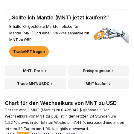
„Sollte ich Mantle (MNT) jetzt kaufen?“
Erhalte KI-gestützte Markteinblicke für
Mantle (MNT) und eine Live-Preisanalyse für
MNT zu GBP.
TradeGPT fragen
MNT-Preis
Preisprognose
Trade MNT/USDC
MNT kaufen
Chart für den Wechselkurs von MNT zu USD
Derzeit wird 1 MNT (Mantle) zu 0.425047 $ gehandelt. Der
Wechselkurs von MNT zu USD ist in den letzten 24 Stunden um
1.52 % down, in der letzten Woche um 7.41 % increased und in den
letzten 30 Tagen um 1.09 % slightly downward.