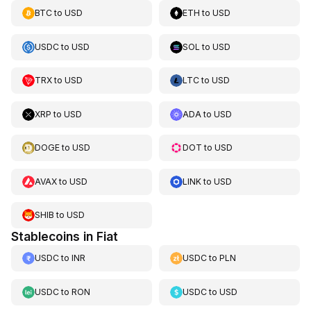
BTC
to
USD
ETH
to
USD
USDC
to
USD
SOL
to
USD
TRX
to
USD
LTC
to
USD
XRP
to
USD
ADA
to
USD
DOGE
to
USD
DOT
to
USD
AVAX
to
USD
LINK
to
USD
SHIB
to
USD
Stablecoins in Fiat
USDC
to
INR
USDC
to
PLN
USDC
to
RON
USDC
to
USD