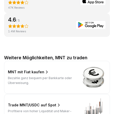
47K Reviews
4.6
/ 5
1.4M Reviews
Weitere Möglichkeiten, MNT zu traden
MNT mit Fiat kaufen
Bezahle ganz bequem per Bankkarte oder
Überweisung.
Trade MNT/USDC auf Spot
Profitiere von hoher Liquidität und Maker-