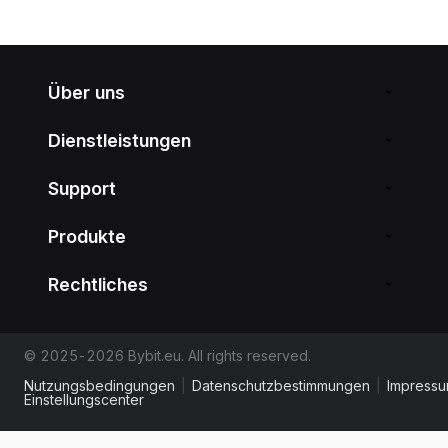
Über uns
Dienstleistungen
Support
Produkte
Rechtliches
© 2025-2026 Bybit.eu. All rights reserved.
Nutzungsbedingungen
|
Datenschutzbestimmungen
|
Impress
Einstellungscenter