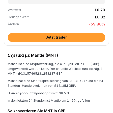
£0.79
War wert
£0.32
Heutiger Wert
-59.80
%
Ändern
Jetzt traden
Σχετικά με Mantle (MNT)
Mantle ist eine Kryptowährung, die auf Bybit-eu in GBP (GBP)
umgewandelt werden kann. Der aktuelle Wechselkurs beträgt 1
MNT = £0.3157465231253237 GBP.
Mantle hat eine Marktkapitalisierung von £1.04B GBP und ein 24-
Stunden-Handelsvolumen von £14.18M GBP.
Η κυκλοφορούσα προσφορά είναι 3B MNT.
In den letzten 24 Stunden ist Mantle um 1.46% gefallen.
So konvertieren Sie MNT in GBP